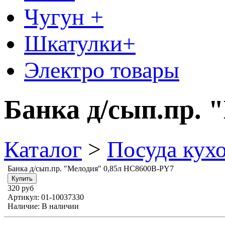
Чугун +
Шкатулки+
Электро товары
Банка д/сып.пр. 
Каталог
>
Посуда кух
Банка д/сып.пр. "Мелодия" 0,85л НС8600В-PY7
320 руб
Артикул:
01-10037330
Наличие:
В наличии