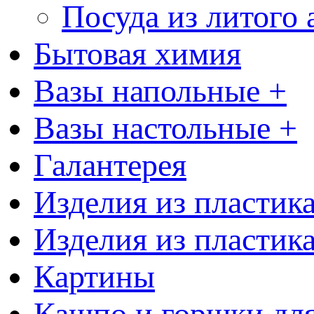
Посуда из литого
Бытовая химия
Вазы напольные +
Вазы настольные +
Галантерея
Изделия из пластик
Изделия из пластик
Картины
Кашпо и горшки для