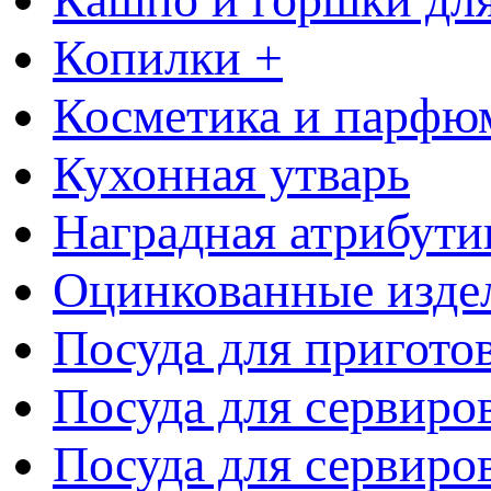
Копилки +
Косметика и парфю
Кухонная утварь
Наградная атрибути
Оцинкованные изде
Посуда для пригото
Посуда для сервиро
Посуда для сервиров