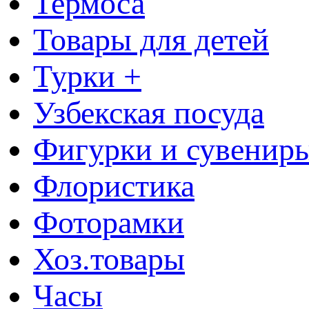
Термоса
Товары для детей
Турки +
Узбекская посуда
Фигурки и сувенир
Флористика
Фоторамки
Хоз.товары
Часы