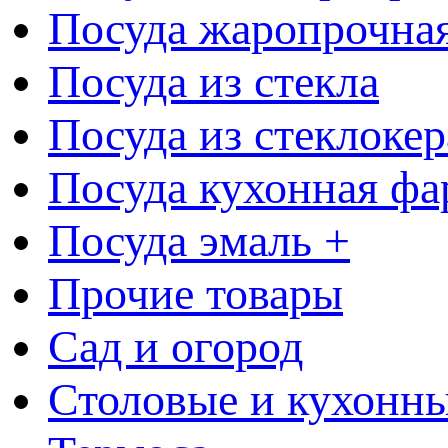
Посуда жаропрочна
Посуда из стекла
Посуда из стеклоке
Посуда кухонная фа
Посуда эмаль +
Прочие товары
Сад и огород
Столовые и кухонны