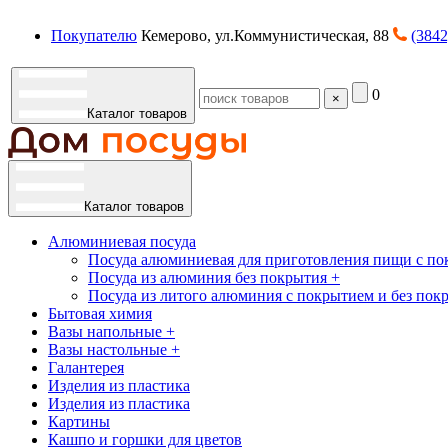
Покупателю
Кемерово, ул.Коммунистическая, 88
(3842
0
×
Каталог товаров
Каталог товаров
Алюминиевая посуда
Посуда алюминиевая для приготовления пищи с по
Посуда из алюминия без покрытия +
Посуда из литого алюминия с покрытием и без пок
Бытовая химия
Вазы напольные +
Вазы настольные +
Галантерея
Изделия из пластика
Изделия из пластика
Картины
Кашпо и горшки для цветов