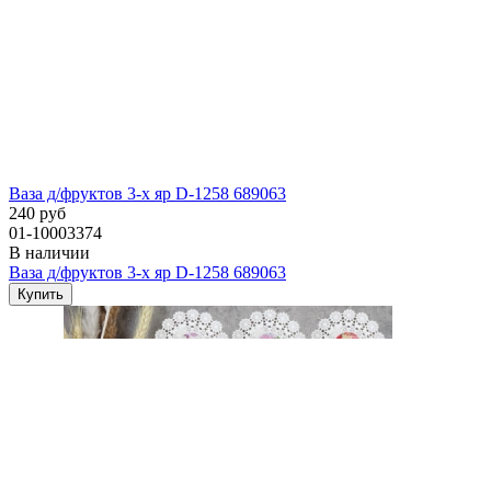
Ваза д/фруктов 3-х яр D-1258 689063
240 руб
01-10003374
В наличии
Ваза д/фруктов 3-х яр D-1258 689063