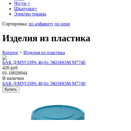
Чугун +
Шкатулки+
Электро товары
Сортировка:
по алфавиту
по цене
Изделия из пластика
Каталог
>
Изделия из пластика
БАК Д/МУСОРА 40,0л ЭКОНОМ М7740
420 руб
01-10020044
В наличии
БАК Д/МУСОРА 40,0л ЭКОНОМ М7740