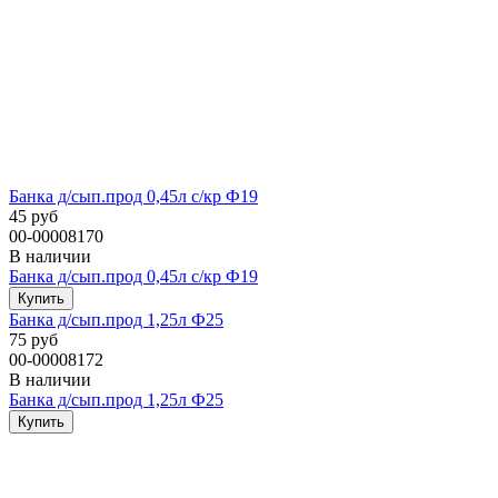
Банка д/сып.прод 0,45л с/кр Ф19
45 руб
00-00008170
В наличии
Банка д/сып.прод 0,45л с/кр Ф19
Банка д/сып.прод 1,25л Ф25
75 руб
00-00008172
В наличии
Банка д/сып.прод 1,25л Ф25