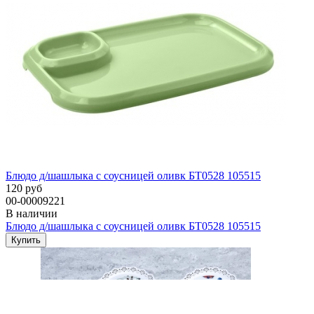
Блюдо д/шашлыка с соусницей оливк БТ0528 105515
120 руб
00-00009221
В наличии
Блюдо д/шашлыка с соусницей оливк БТ0528 105515