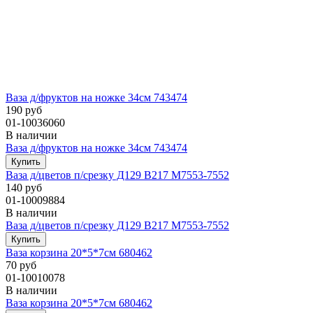
Ваза д/фруктов на ножке 34см 743474
190 руб
01-10036060
В наличии
Ваза д/фруктов на ножке 34см 743474
Ваза д/цветов п/срезку Д129 В217 М7553-7552
140 руб
01-10009884
В наличии
Ваза д/цветов п/срезку Д129 В217 М7553-7552
Ваза корзина 20*5*7см 680462
70 руб
01-10010078
В наличии
Ваза корзина 20*5*7см 680462