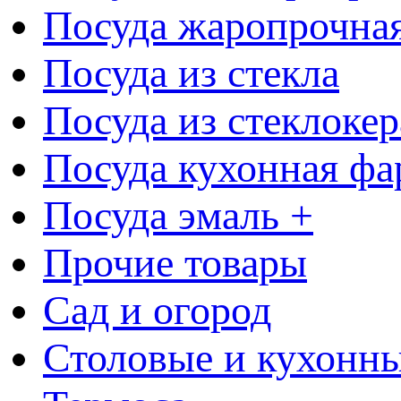
Посуда жаропрочна
Посуда из стекла
Посуда из стеклоке
Посуда кухонная фа
Посуда эмаль +
Прочие товары
Сад и огород
Столовые и кухонны