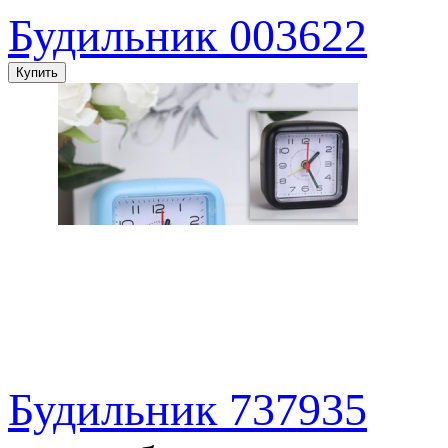
Будильник 003622
Будильник 737935