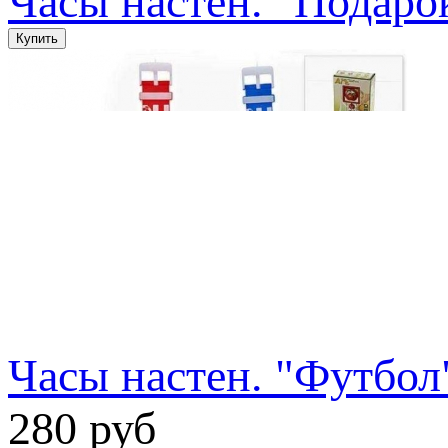
Часы настен. "Подаро
Часы настен. "Футбол
280 руб