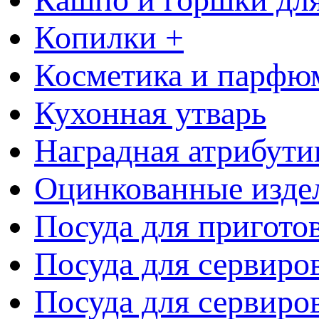
Копилки +
Косметика и парфю
Кухонная утварь
Наградная атрибути
Оцинкованные изде
Посуда для пригото
Посуда для сервиро
Посуда для сервиров