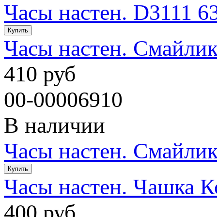
Часы настен. D3111 6
Часы настен. Смайлик
410 руб
00-00006910
В наличии
Часы настен. Смайлик
Часы настен. Чашка К
400 руб