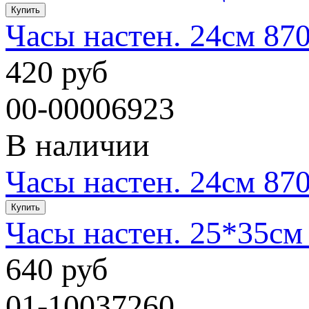
Часы настен. 24см 87
420 руб
00-00006923
В наличии
Часы настен. 24см 87
Часы настен. 25*35см
640 руб
01-10037260