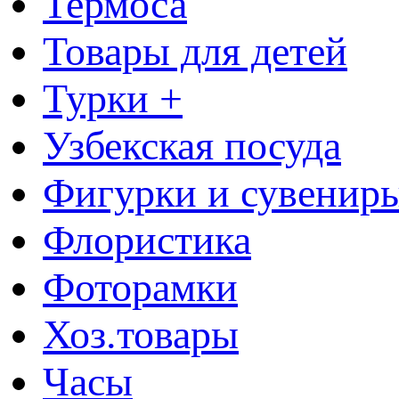
Термоса
Товары для детей
Турки +
Узбекская посуда
Фигурки и сувенир
Флористика
Фоторамки
Хоз.товары
Часы