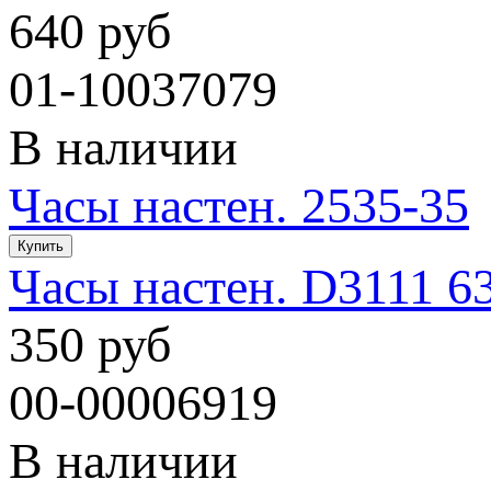
640 руб
01-10037079
В наличии
Часы настен. 2535-35
Часы настен. D3111 6
350 руб
00-00006919
В наличии