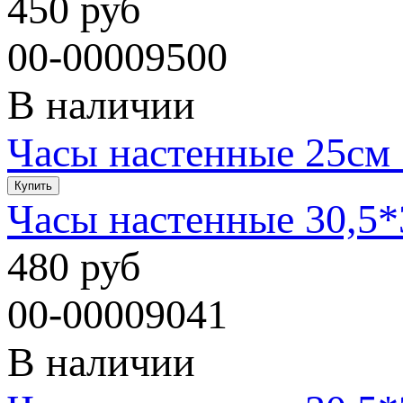
450 руб
00-00009500
В наличии
Часы настенные 25см 
Часы настенные 30,5
480 руб
00-00009041
В наличии