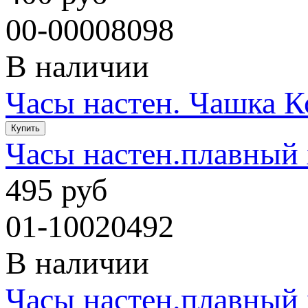
00-00008098
В наличии
Часы настен. Чашка К
Часы настен.плавный 
495 руб
01-10020492
В наличии
Часы настен.плавный 