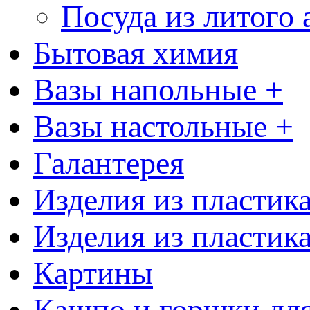
Посуда из литого
Бытовая химия
Вазы напольные +
Вазы настольные +
Галантерея
Изделия из пластик
Изделия из пластик
Картины
Кашпо и горшки для