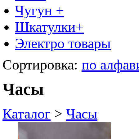
Чугун +
Шкатулки+
Электро товары
Сортировка:
по алфав
Часы
Каталог
>
Часы