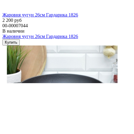
Жаровня чугун 26см Гардарика 1826
2 200 руб
00-00007044
В наличии
Жаровня чугун 26см Гардарика 1826