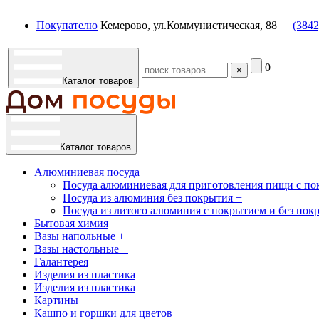
Покупателю
Кемерово, ул.Коммунистическая, 88
(3842
0
×
Каталог товаров
Каталог товаров
Алюминиевая посуда
Посуда алюминиевая для приготовления пищи с по
Посуда из алюминия без покрытия +
Посуда из литого алюминия с покрытием и без пок
Бытовая химия
Вазы напольные +
Вазы настольные +
Галантерея
Изделия из пластика
Изделия из пластика
Картины
Кашпо и горшки для цветов