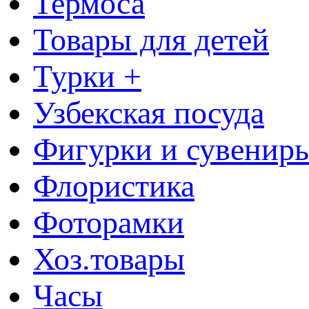
Термоса
Товары для детей
Турки +
Узбекская посуда
Фигурки и сувенир
Флористика
Фоторамки
Хоз.товары
Часы