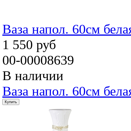
Ваза напол. 60см бела
1 550 руб
00-00008639
В наличии
Ваза напол. 60см бела