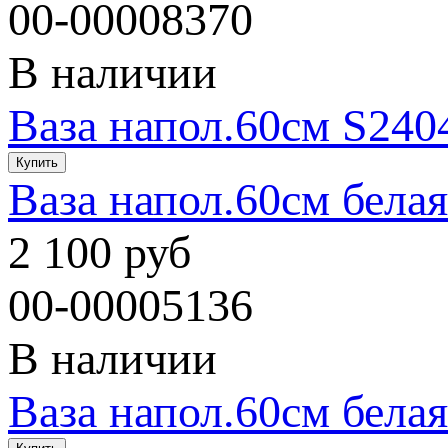
00-00008370
В наличии
Ваза напол.60см S240
Ваза напол.60см бела
2 100 руб
00-00005136
В наличии
Ваза напол.60см бела