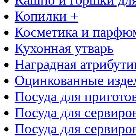
Копилки +
Косметика и парфю
Кухонная утварь
Наградная атрибути
Оцинкованные изде
Посуда для пригото
Посуда для сервиро
Посуда для сервиров