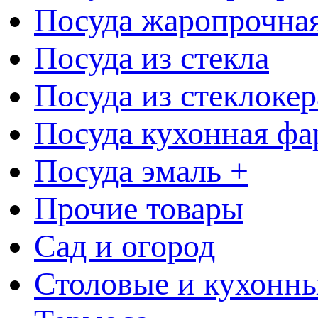
Посуда жаропрочна
Посуда из стекла
Посуда из стеклоке
Посуда кухонная фа
Посуда эмаль +
Прочие товары
Сад и огород
Столовые и кухонны