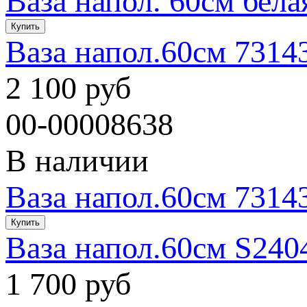
Ваза напол. 60см бела
Ваза напол.60см 7314
2 100 руб
00-00008638
В наличии
Ваза напол.60см 7314
Ваза напол.60см S240
1 700 руб