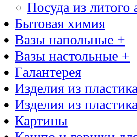
Посуда из литого
Бытовая химия
Вазы напольные +
Вазы настольные +
Галантерея
Изделия из пластик
Изделия из пластик
Картины
Кашпо и горшки для