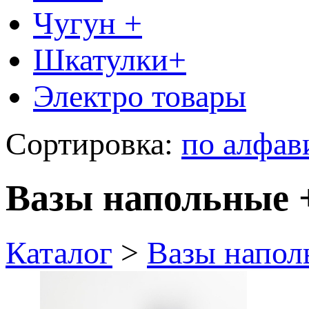
Чугун +
Шкатулки+
Электро товары
Сортировка:
по алфав
Вазы напольные 
Каталог
>
Вазы напол