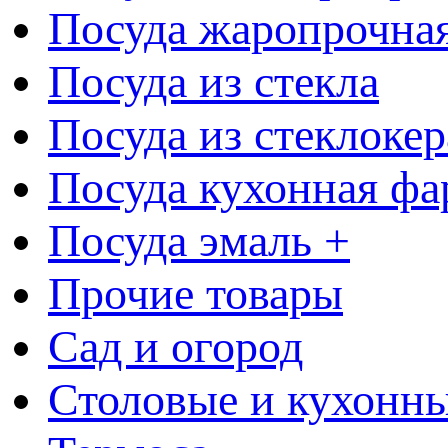
Посуда жаропрочна
Посуда из стекла
Посуда из стеклоке
Посуда кухонная фа
Посуда эмаль +
Прочие товары
Сад и огород
Столовые и кухонны