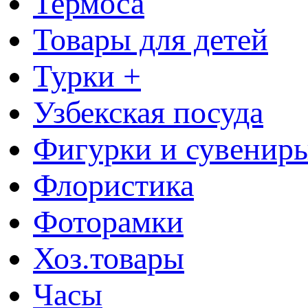
Термоса
Товары для детей
Турки +
Узбекская посуда
Фигурки и сувенир
Флористика
Фоторамки
Хоз.товары
Часы