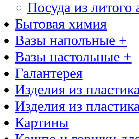
Посуда из литого
Бытовая химия
Вазы напольные +
Вазы настольные +
Галантерея
Изделия из пластик
Изделия из пластик
Картины
Кашпо и горшки для