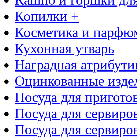
Копилки +
Косметика и парфю
Кухонная утварь
Наградная атрибути
Оцинкованные изде
Посуда для пригото
Посуда для сервиро
Посуда для сервиров