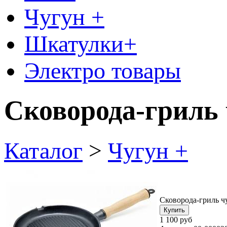
Чугун +
Шкатулки+
Электро товары
Сковорода-гриль 
Каталог
>
Чугун +
Сковорода-гриль ч
1 100 руб