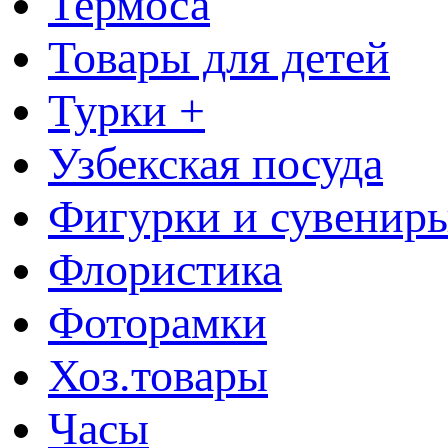
Термоса
Товары для детей
Турки +
Узбекская посуда
Фигурки и сувенир
Флористика
Фоторамки
Хоз.товары
Часы