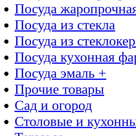
Посуда жаропрочна
Посуда из стекла
Посуда из стеклоке
Посуда кухонная фа
Посуда эмаль +
Прочие товары
Сад и огород
Столовые и кухонны