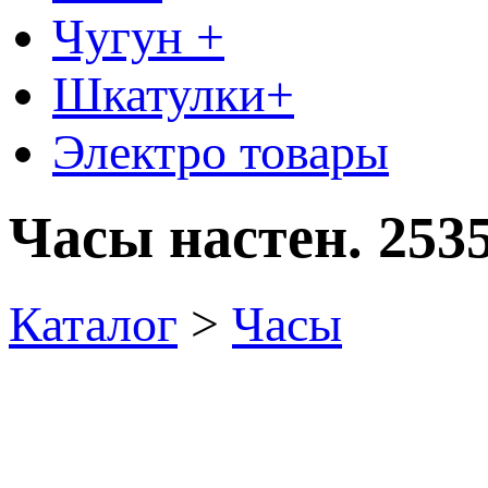
Чугун +
Шкатулки+
Электро товары
Часы настен. 253
Каталог
>
Часы