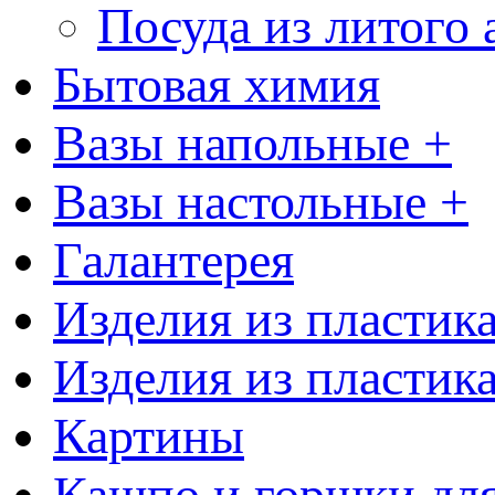
Посуда из литого
Бытовая химия
Вазы напольные +
Вазы настольные +
Галантерея
Изделия из пластик
Изделия из пластик
Картины
Кашпо и горшки для