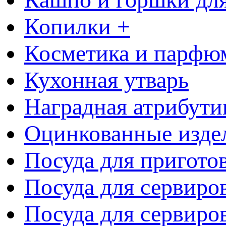
Копилки +
Косметика и парфю
Кухонная утварь
Наградная атрибути
Оцинкованные изде
Посуда для пригото
Посуда для сервиро
Посуда для сервиров