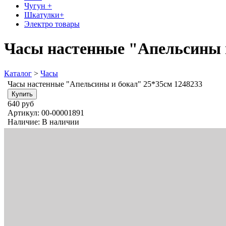
Чугун +
Шкатулки+
Электро товары
Часы настенные "Апельсины и
Каталог
>
Часы
Часы настенные "Апельсины и бокал" 25*35см 1248233
640 руб
Артикул:
00-00001891
Наличие:
В наличии