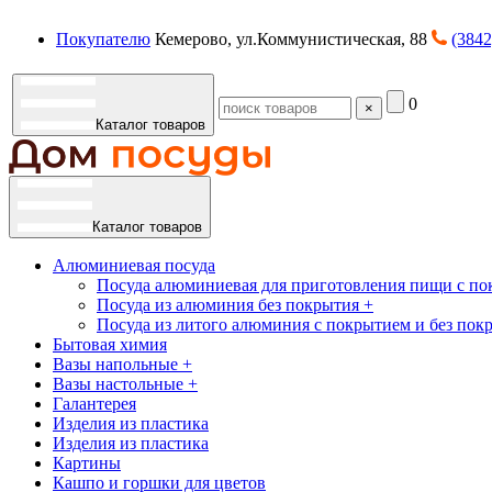
Покупателю
Кемерово, ул.Коммунистическая, 88
(3842
0
×
Каталог товаров
Каталог товаров
Алюминиевая посуда
Посуда алюминиевая для приготовления пищи с по
Посуда из алюминия без покрытия +
Посуда из литого алюминия с покрытием и без пок
Бытовая химия
Вазы напольные +
Вазы настольные +
Галантерея
Изделия из пластика
Изделия из пластика
Картины
Кашпо и горшки для цветов