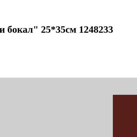
 бокал" 25*35см 1248233