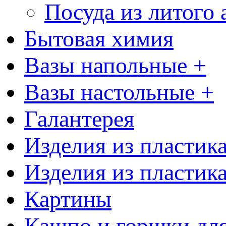
Посуда из литого
Бытовая химия
Вазы напольные +
Вазы настольные +
Галантерея
Изделия из пластик
Изделия из пластик
Картины
Кашпо и горшки для