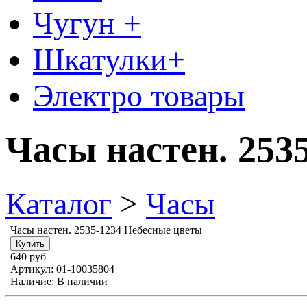
Чугун +
Шкатулки+
Электро товары
Часы настен. 253
Каталог
>
Часы
Часы настен. 2535-1234 Небесные цветы
640 руб
Артикул:
01-10035804
Наличие:
В наличии