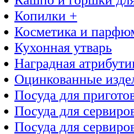
Копилки +
Косметика и парфю
Кухонная утварь
Наградная атрибути
Оцинкованные изде
Посуда для пригото
Посуда для сервиро
Посуда для сервиров