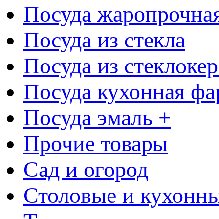
Посуда жаропрочна
Посуда из стекла
Посуда из стеклоке
Посуда кухонная фа
Посуда эмаль +
Прочие товары
Сад и огород
Столовые и кухонны