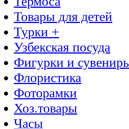
Термоса
Товары для детей
Турки +
Узбекская посуда
Фигурки и сувенир
Флористика
Фоторамки
Хоз.товары
Часы