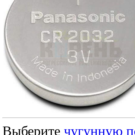
Выберите
чугунную п