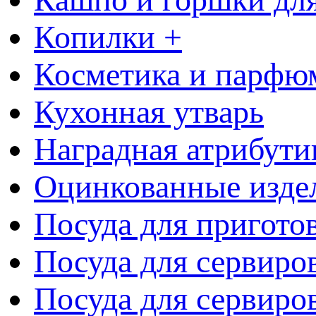
Копилки +
Косметика и парфю
Кухонная утварь
Наградная атрибути
Оцинкованные изде
Посуда для пригото
Посуда для сервиро
Посуда для сервиров