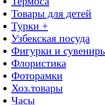
Термоса
Товары для детей
Турки +
Узбекская посуда
Фигурки и сувенир
Флористика
Фоторамки
Хоз.товары
Часы