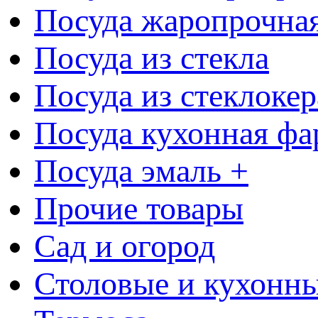
Посуда жаропрочна
Посуда из стекла
Посуда из стеклоке
Посуда кухонная фа
Посуда эмаль +
Прочие товары
Сад и огород
Столовые и кухонны