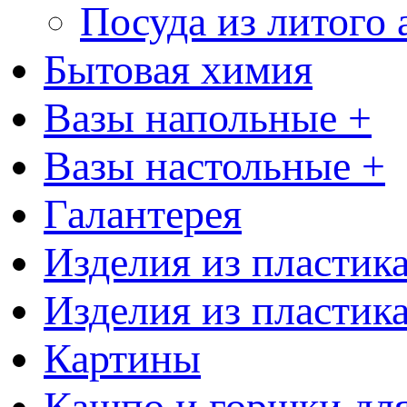
Посуда из литого
Бытовая химия
Вазы напольные +
Вазы настольные +
Галантерея
Изделия из пластик
Изделия из пластик
Картины
Кашпо и горшки для