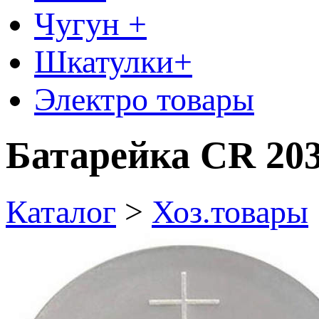
Чугун +
Шкатулки+
Электро товары
Батарейка CR 203
Каталог
>
Хоз.товары