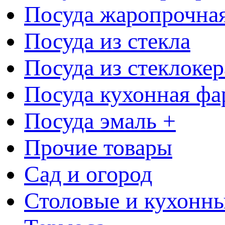
Посуда жаропрочна
Посуда из стекла
Посуда из стеклоке
Посуда кухонная фа
Посуда эмаль +
Прочие товары
Сад и огород
Столовые и кухонны