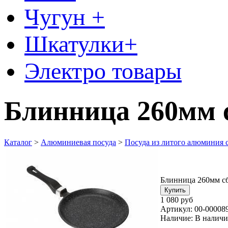
Чугун +
Шкатулки+
Электро товары
Блинница 260мм 
Каталог
>
Алюминиевая посуда
>
Посуда из литого алюминия 
Блинница 260мм с
1 080 руб
Артикул:
00-00008
Наличие:
В налич