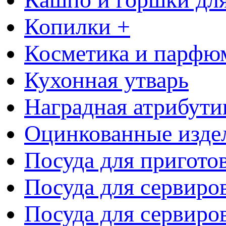
Копилки +
Косметика и парфю
Кухонная утварь
Наградная атрибути
Оцинкованные изде
Посуда для пригото
Посуда для сервиро
Посуда для сервиров