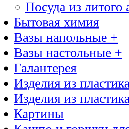
Посуда из литого
Бытовая химия
Вазы напольные +
Вазы настольные +
Галантерея
Изделия из пластик
Изделия из пластик
Картины
Кашпо и горшки для