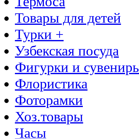
Термоса
Товары для детей
Турки +
Узбекская посуда
Фигурки и сувенир
Флористика
Фоторамки
Хоз.товары
Часы