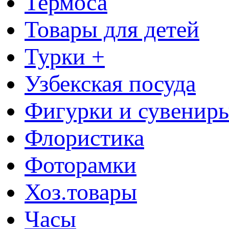
Термоса
Товары для детей
Турки +
Узбекская посуда
Фигурки и сувенир
Флористика
Фоторамки
Хоз.товары
Часы