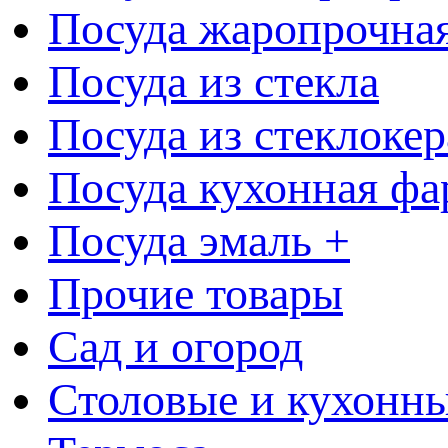
Посуда жаропрочна
Посуда из стекла
Посуда из стеклоке
Посуда кухонная фа
Посуда эмаль +
Прочие товары
Сад и огород
Столовые и кухонны