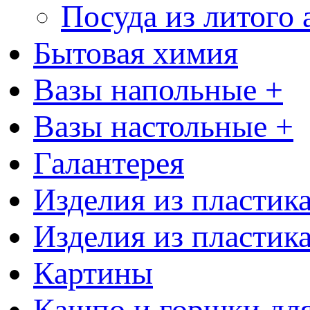
Посуда из литого
Бытовая химия
Вазы напольные +
Вазы настольные +
Галантерея
Изделия из пластик
Изделия из пластик
Картины
Кашпо и горшки для