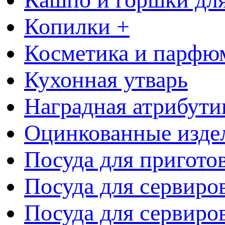
Копилки +
Косметика и парфю
Кухонная утварь
Наградная атрибути
Оцинкованные изде
Посуда для пригото
Посуда для сервиро
Посуда для сервиров