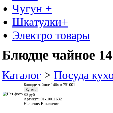
Чугун +
Шкатулки+
Электро товары
Блюдце чайное 14
Каталог
>
Посуда кух
Блюдце чайное 140мм 751001
80 руб
Артикул:
01-10011632
Наличие:
В наличии