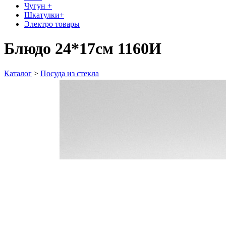
Чугун +
Шкатулки+
Электро товары
Блюдо 24*17см 1160И
Каталог
>
Посуда из стекла