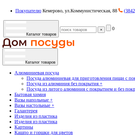
Покупателю
Кемерово, ул.Коммунистическая, 88
(3842
0
×
Каталог товаров
Каталог товаров
Алюминиевая посуда
Посуда алюминиевая для приготовления пищи с по
Посуда из алюминия без покрытия +
Посуда из литого алюминия с покрытием и без пок
Бытовая химия
Вазы напольные +
Вазы настольные +
Галантерея
Изделия из пластика
Изделия из пластика
Картины
Кашпо и горшки для цветов