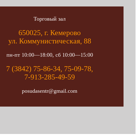
Торговый зал
650025, г. Кемерово
ул. Коммунистическая, 88
пн-пт 10:00—18:00, сб 10:00—15:00
7 (3842) 75-86-34, 75-09-78,
7-913-285-49-59
posudasentr@gmail.com