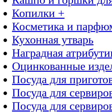
Копилки +
Косметика и парфю
Кухонная утварь
Наградная атрибути
Оцинкованные изде
Посуда для пригото
Посуда для сервиро
Посуда для сервиров