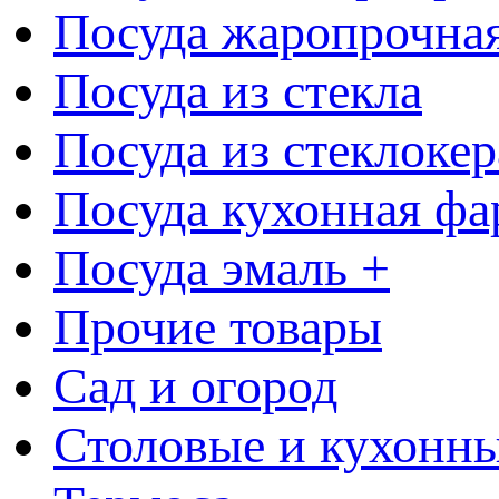
Посуда жаропрочна
Посуда из стекла
Посуда из стеклоке
Посуда кухонная фа
Посуда эмаль +
Прочие товары
Сад и огород
Столовые и кухонны