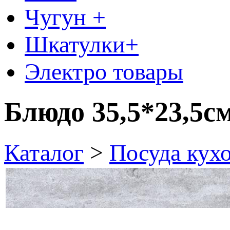
Чугун +
Шкатулки+
Электро товары
Блюдо 35,5*23,5с
Каталог
>
Посуда кух