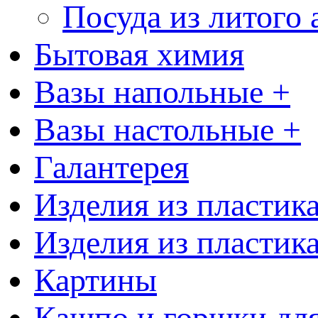
Посуда из литого
Бытовая химия
Вазы напольные +
Вазы настольные +
Галантерея
Изделия из пластик
Изделия из пластик
Картины
Кашпо и горшки для