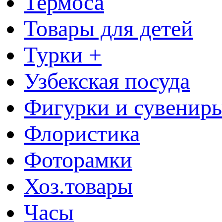
Термоса
Товары для детей
Турки +
Узбекская посуда
Фигурки и сувенир
Флористика
Фоторамки
Хоз.товары
Часы