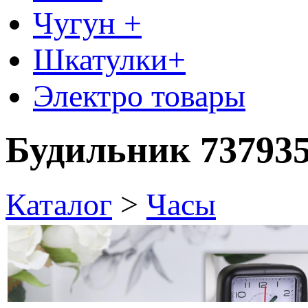
Чугун +
Шкатулки+
Электро товары
Будильник 73793
Каталог
>
Часы