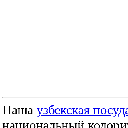
Наша
узбекская посуд
национальный колорит