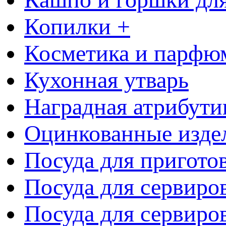
Копилки +
Косметика и парфю
Кухонная утварь
Наградная атрибути
Оцинкованные изде
Посуда для пригото
Посуда для сервиро
Посуда для сервиров