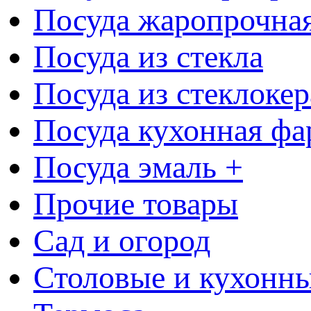
Посуда жаропрочна
Посуда из стекла
Посуда из стеклоке
Посуда кухонная фа
Посуда эмаль +
Прочие товары
Сад и огород
Столовые и кухонны