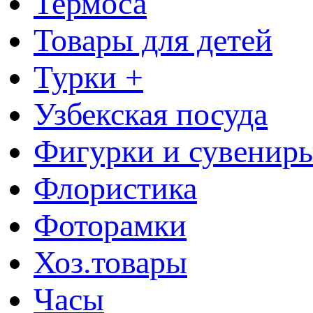
Термоса
Товары для детей
Турки +
Узбекская посуда
Фигурки и сувенир
Флористика
Фоторамки
Хоз.товары
Часы