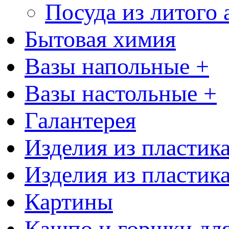
Посуда из литого
Бытовая химия
Вазы напольные +
Вазы настольные +
Галантерея
Изделия из пластик
Изделия из пластик
Картины
Кашпо и горшки для