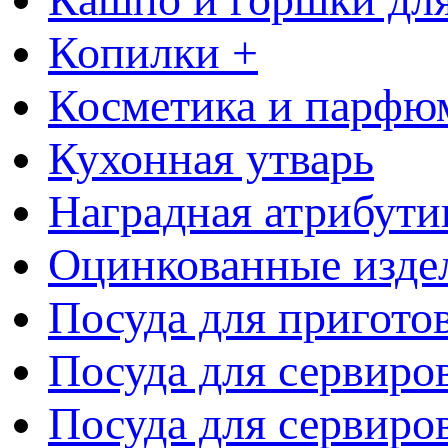
Копилки +
Косметика и парфю
Кухонная утварь
Наградная атрибути
Оцинкованные изде
Посуда для пригото
Посуда для сервиро
Посуда для сервиров