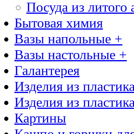
Посуда из литого
Бытовая химия
Вазы напольные +
Вазы настольные +
Галантерея
Изделия из пластик
Изделия из пластик
Картины
Кашпо и горшки для