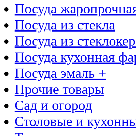
Посуда жаропрочна
Посуда из стекла
Посуда из стеклоке
Посуда кухонная фа
Посуда эмаль +
Прочие товары
Сад и огород
Столовые и кухонны