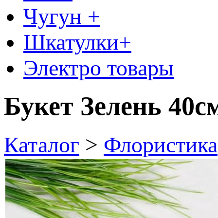
Чугун +
Шкатулки+
Электро товары
Букет Зелень 40с
Каталог
>
Флористика