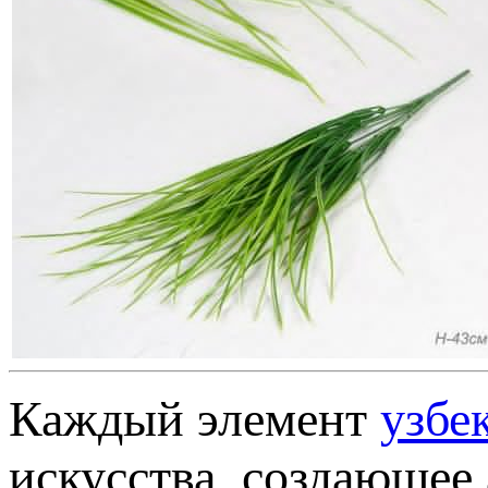
Каждый элемент
узбе
искусства, создающее