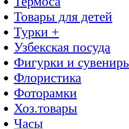
Термоса
Товары для детей
Турки +
Узбекская посуда
Фигурки и сувенир
Флористика
Фоторамки
Хоз.товары
Часы