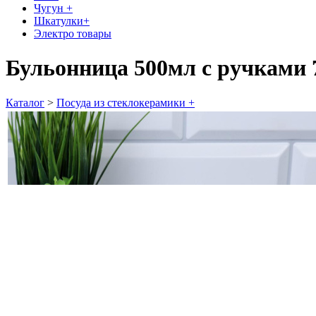
Чугун +
Шкатулки+
Электро товары
Бульонница 500мл с ручками 
Каталог
>
Посуда из стеклокерамики +