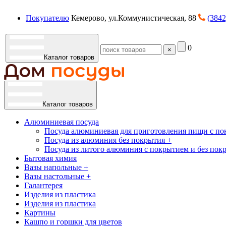
Покупателю
Кемерово, ул.Коммунистическая, 88
(3842
0
×
Каталог товаров
Каталог товаров
Алюминиевая посуда
Посуда алюминиевая для приготовления пищи с по
Посуда из алюминия без покрытия +
Посуда из литого алюминия с покрытием и без пок
Бытовая химия
Вазы напольные +
Вазы настольные +
Галантерея
Изделия из пластика
Изделия из пластика
Картины
Кашпо и горшки для цветов