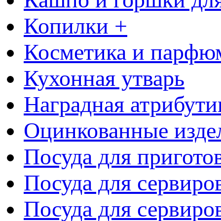
Копилки +
Косметика и парфю
Кухонная утварь
Наградная атрибути
Оцинкованные изде
Посуда для пригото
Посуда для сервиро
Посуда для сервиров