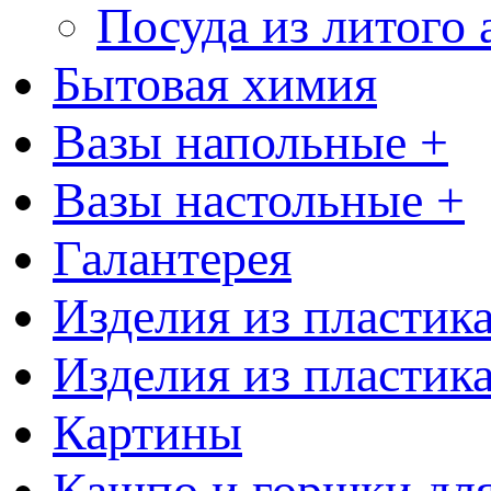
Посуда из литого
Бытовая химия
Вазы напольные +
Вазы настольные +
Галантерея
Изделия из пластик
Изделия из пластик
Картины
Кашпо и горшки для