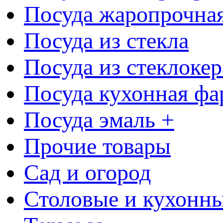
Посуда жаропрочна
Посуда из стекла
Посуда из стеклоке
Посуда кухонная фа
Посуда эмаль +
Прочие товары
Сад и огород
Столовые и кухонны