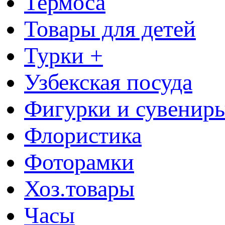
Термоса
Товары для детей
Турки +
Узбекская посуда
Фигурки и сувенир
Флористика
Фоторамки
Хоз.товары
Часы