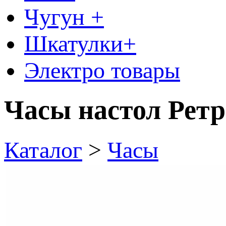
Чугун +
Шкатулки+
Электро товары
Часы настол Ретр
Каталог
>
Часы