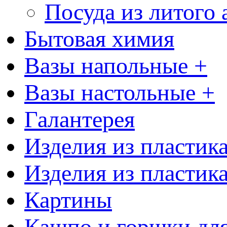
Посуда из литого
Бытовая химия
Вазы напольные +
Вазы настольные +
Галантерея
Изделия из пластик
Изделия из пластик
Картины
Кашпо и горшки для