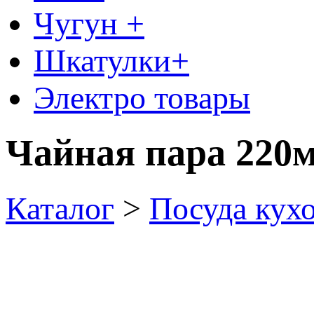
Чугун +
Шкатулки+
Электро товары
Чайная пара 220
Каталог
>
Посуда кух