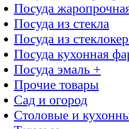
Посуда жаропрочна
Посуда из стекла
Посуда из стеклоке
Посуда кухонная фа
Посуда эмаль +
Прочие товары
Сад и огород
Столовые и кухонны