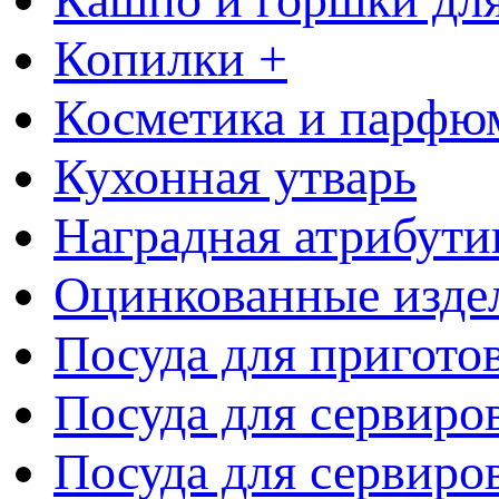
Копилки +
Косметика и парфю
Кухонная утварь
Наградная атрибути
Оцинкованные изде
Посуда для пригото
Посуда для сервиро
Посуда для сервиров