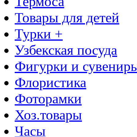
Термоса
Товары для детей
Турки +
Узбекская посуда
Фигурки и сувенир
Флористика
Фоторамки
Хоз.товары
Часы