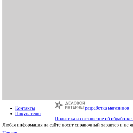
разработка магазинов
Контакты
Покупателю
Политика и соглашение об обработке
Любая информация на сайте носит справочный характер и не я
Наверх