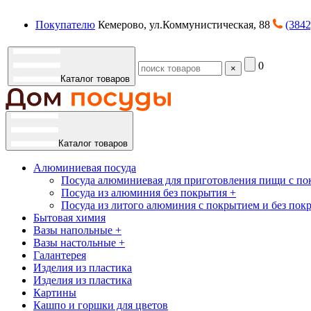
Покупателю
Кемерово, ул.Коммунистическая, 88
(3842
0
×
Каталог товаров
Каталог товаров
Алюминиевая посуда
Посуда алюминиевая для приготовления пищи с по
Посуда из алюминия без покрытия +
Посуда из литого алюминия с покрытием и без пок
Бытовая химия
Вазы напольные +
Вазы настольные +
Галантерея
Изделия из пластика
Изделия из пластика
Картины
Кашпо и горшки для цветов