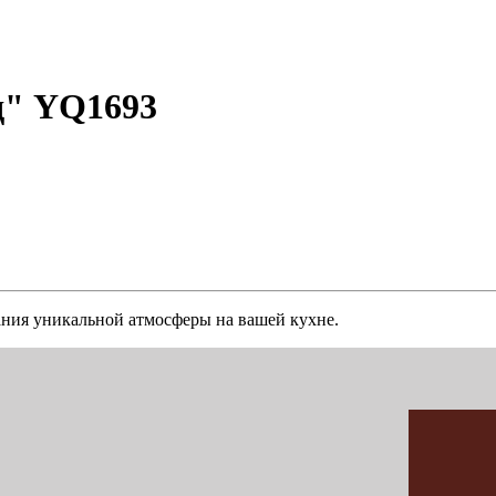
д" YQ1693
ания уникальной атмосферы на вашей кухне.