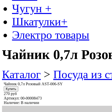
Чугун +
Шкатулки+
Электро товары
Чайник 0,7л Роз
Каталог
>
Посуда из с
Чайник 0,7л Розовый AST-006-SY
270 руб
Артикул:
00-00008473
Наличие:
В наличии