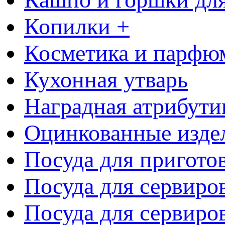
Копилки +
Косметика и парфю
Кухонная утварь
Наградная атрибути
Оцинкованные изде
Посуда для пригото
Посуда для сервиро
Посуда для сервиров