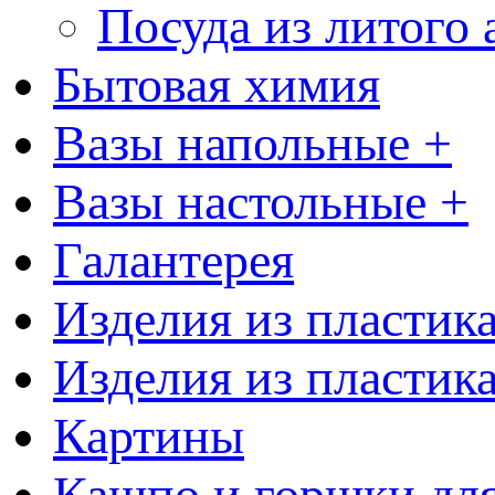
Посуда из литого
Бытовая химия
Вазы напольные +
Вазы настольные +
Галантерея
Изделия из пластик
Изделия из пластик
Картины
Кашпо и горшки для