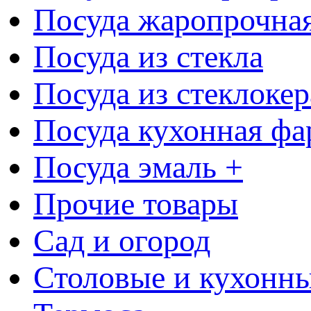
Посуда жаропрочна
Посуда из стекла
Посуда из стеклоке
Посуда кухонная фа
Посуда эмаль +
Прочие товары
Сад и огород
Столовые и кухонны