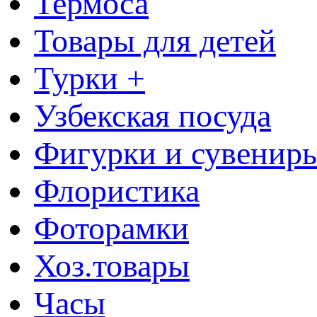
Термоса
Товары для детей
Турки +
Узбекская посуда
Фигурки и сувенир
Флористика
Фоторамки
Хоз.товары
Часы