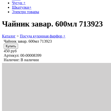
Чугун +
Шкатулки+
Электро товары
Чайник завар. 600мл 713923
Каталог
>
Посуда кухонная фарфор +
Чайник завар. 600мл 713923
450 руб
Артикул:
00-00008399
Наличие:
В наличии