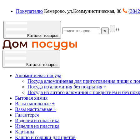
Покупателю
Кемерово, ул.Коммунистическая, 88
(3842
0
×
Каталог товаров
Каталог товаров
Алюминиевая посуда
Посуда алюминиевая для приготовления пищи с по
Посуда из алюминия без покрытия +
Посуда из литого алюминия с покрытием и без пок
Бытовая химия
Вазы напольные +
Вазы настольные +
Галантерея
Изделия из пластика
Изделия из пластика
Картины
Кашпо и горшки для цветов