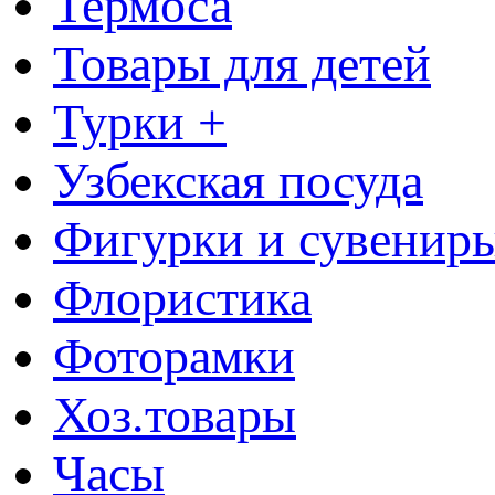
Термоса
Товары для детей
Турки +
Узбекская посуда
Фигурки и сувенир
Флористика
Фоторамки
Хоз.товары
Часы