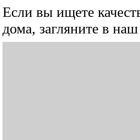
Если вы ищете качест
дома, загляните в на