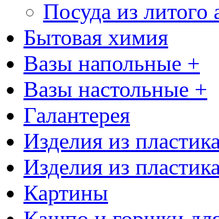
Посуда из литого
Бытовая химия
Вазы напольные +
Вазы настольные +
Галантерея
Изделия из пластик
Изделия из пластик
Картины
Кашпо и горшки для