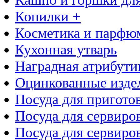
Копилки +
Косметика и парфю
Кухонная утварь
Наградная атрибути
Оцинкованные изде
Посуда для пригото
Посуда для сервиро
Посуда для сервиров