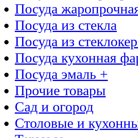
Посуда жаропрочна
Посуда из стекла
Посуда из стеклоке
Посуда кухонная фа
Посуда эмаль +
Прочие товары
Сад и огород
Столовые и кухонны