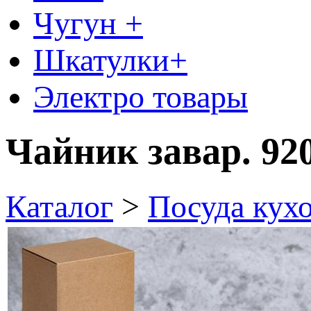
Чугун +
Шкатулки+
Электро товары
Чайник завар. 92
Каталог
>
Посуда кух