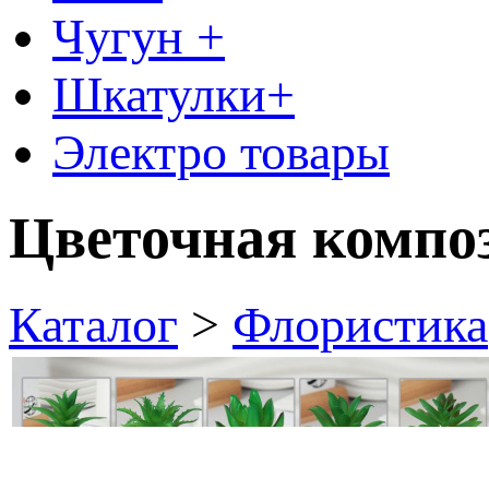
Чугун +
Шкатулки+
Электро товары
Цветочная композ
Каталог
>
Флористика