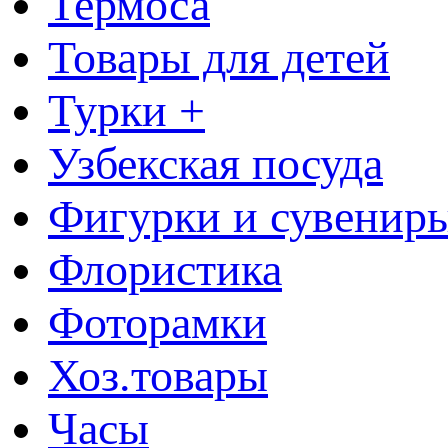
Термоса
Товары для детей
Турки +
Узбекская посуда
Фигурки и сувенир
Флористика
Фоторамки
Хоз.товары
Часы