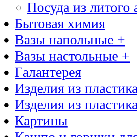
Посуда из литого
Бытовая химия
Вазы напольные +
Вазы настольные +
Галантерея
Изделия из пластик
Изделия из пластик
Картины
Кашпо и горшки для