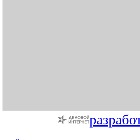
разрабо