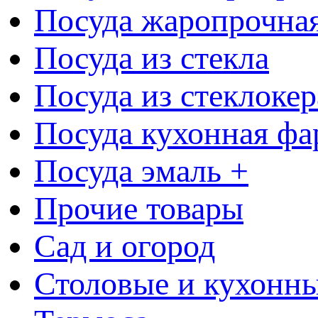
Посуда жаропрочна
Посуда из стекла
Посуда из стеклоке
Посуда кухонная фа
Посуда эмаль +
Прочие товары
Сад и огород
Столовые и кухонны