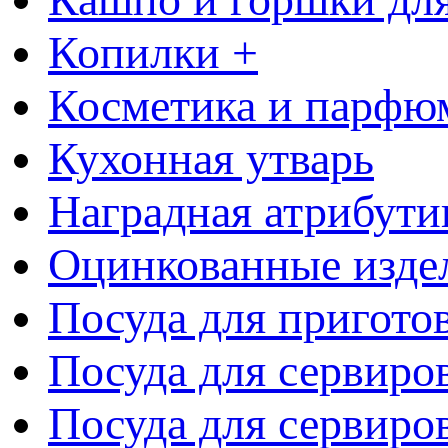
Копилки +
Косметика и парфю
Кухонная утварь
Наградная атрибути
Оцинкованные изде
Посуда для пригото
Посуда для сервиро
Посуда для сервиров