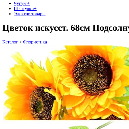
Чугун +
Шкатулки+
Электро товары
Цветок искусст. 68см Подсолн
Каталог
>
Флористика