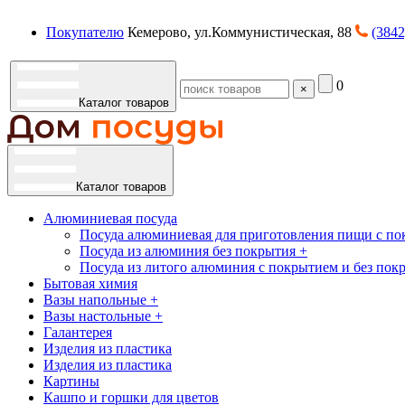
Покупателю
Кемерово, ул.Коммунистическая, 88
(3842
0
×
Каталог товаров
Каталог товаров
Алюминиевая посуда
Посуда алюминиевая для приготовления пищи с по
Посуда из алюминия без покрытия +
Посуда из литого алюминия с покрытием и без пок
Бытовая химия
Вазы напольные +
Вазы настольные +
Галантерея
Изделия из пластика
Изделия из пластика
Картины
Кашпо и горшки для цветов