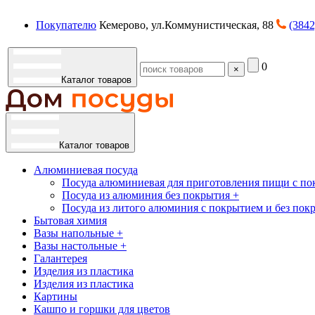
Покупателю
Кемерово, ул.Коммунистическая, 88
(3842
0
×
Каталог товаров
Каталог товаров
Алюминиевая посуда
Посуда алюминиевая для приготовления пищи с по
Посуда из алюминия без покрытия +
Посуда из литого алюминия с покрытием и без пок
Бытовая химия
Вазы напольные +
Вазы настольные +
Галантерея
Изделия из пластика
Изделия из пластика
Картины
Кашпо и горшки для цветов