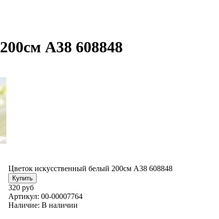
200см А38 608848
Цветок искусственный белый 200см А38 608848
320 руб
Артикул:
00-00007764
Наличие:
В наличии