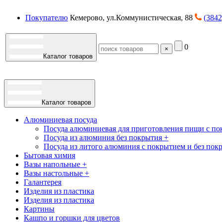
Покупателю
Кемерово, ул.Коммунистическая, 88
(3842
0
×
Каталог товаров
Каталог товаров
Алюминиевая посуда
Посуда алюминиевая для приготовления пищи с по
Посуда из алюминия без покрытия +
Посуда из литого алюминия с покрытием и без пок
Бытовая химия
Вазы напольные +
Вазы настольные +
Галантерея
Изделия из пластика
Изделия из пластика
Картины
Кашпо и горшки для цветов