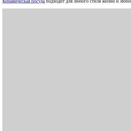
Керамическая посуда
подходит для любого стиля жизни и любог