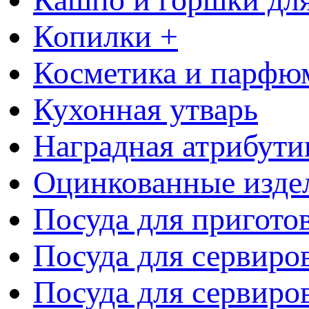
Копилки +
Косметика и парфю
Кухонная утварь
Наградная атрибути
Оцинкованные изде
Посуда для пригото
Посуда для сервиро
Посуда для сервиров