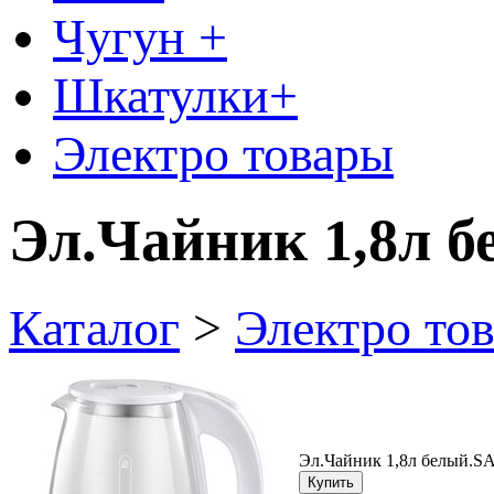
Чугун +
Шкатулки+
Электро товары
Эл.Чайник 1,8л 
Каталог
>
Электро то
Эл.Чайник 1,8л белый.S