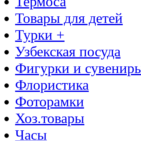
Термоса
Товары для детей
Турки +
Узбекская посуда
Фигурки и сувенир
Флористика
Фоторамки
Хоз.товары
Часы