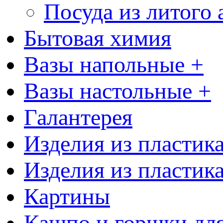
Посуда из литого
Бытовая химия
Вазы напольные +
Вазы настольные +
Галантерея
Изделия из пластик
Изделия из пластик
Картины
Кашпо и горшки для