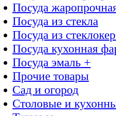
Посуда жаропрочна
Посуда из стекла
Посуда из стеклоке
Посуда кухонная фа
Посуда эмаль +
Прочие товары
Сад и огород
Столовые и кухонны