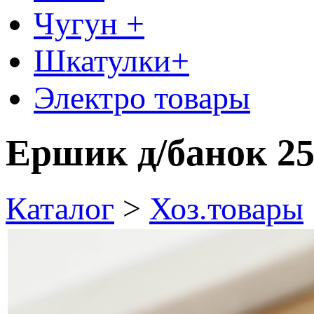
Чугун +
Шкатулки+
Электро товары
Ершик д/банок 25
Каталог
>
Хоз.товары