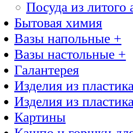
Посуда из литого
Бытовая химия
Вазы напольные +
Вазы настольные +
Галантерея
Изделия из пластик
Изделия из пластик
Картины
Кашпо и горшки для