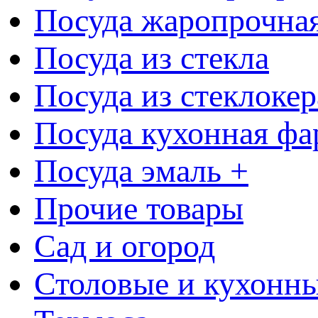
Посуда жаропрочна
Посуда из стекла
Посуда из стеклоке
Посуда кухонная фа
Посуда эмаль +
Прочие товары
Сад и огород
Столовые и кухонны