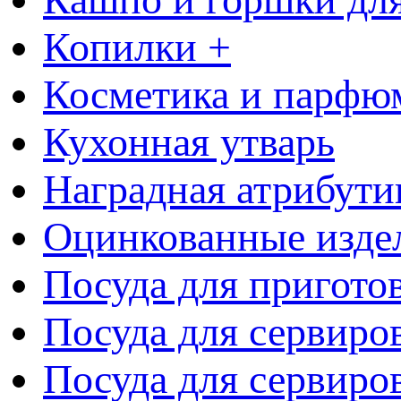
Копилки +
Косметика и парфю
Кухонная утварь
Наградная атрибути
Оцинкованные изде
Посуда для пригото
Посуда для сервиро
Посуда для сервиров