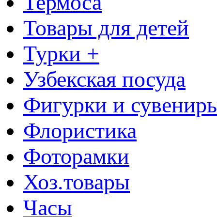
Термоса
Товары для детей
Турки +
Узбекская посуда
Фигурки и сувенир
Флористика
Фоторамки
Хоз.товары
Часы