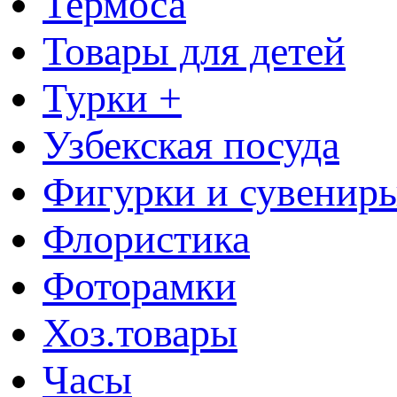
Термоса
Товары для детей
Турки +
Узбекская посуда
Фигурки и сувенир
Флористика
Фоторамки
Хоз.товары
Часы