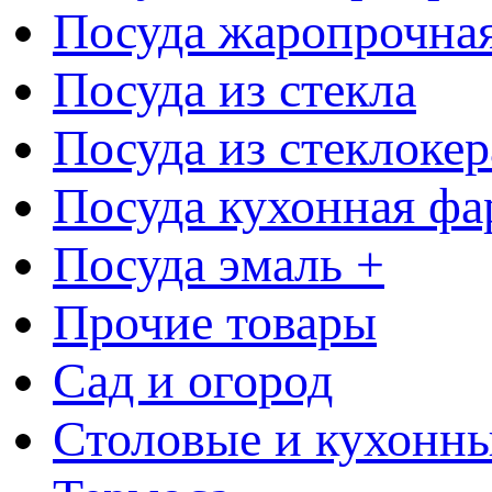
Посуда жаропрочна
Посуда из стекла
Посуда из стеклоке
Посуда кухонная фа
Посуда эмаль +
Прочие товары
Сад и огород
Столовые и кухонны