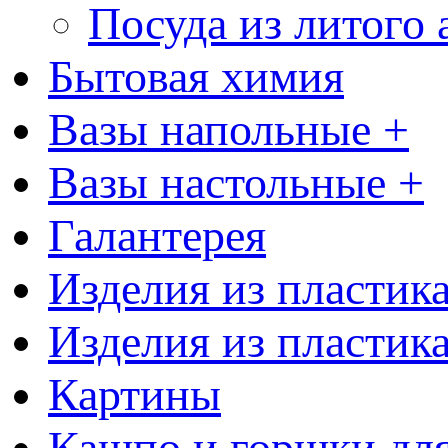
Посуда из литого
Бытовая химия
Вазы напольные +
Вазы настольные +
Галантерея
Изделия из пластик
Изделия из пластик
Картины
Кашпо и горшки для