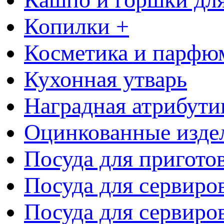
Копилки +
Косметика и парфю
Кухонная утварь
Наградная атрибути
Оцинкованные изде
Посуда для пригото
Посуда для сервиро
Посуда для сервиров