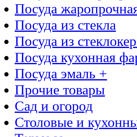
Посуда жаропрочна
Посуда из стекла
Посуда из стеклоке
Посуда кухонная фа
Посуда эмаль +
Прочие товары
Сад и огород
Столовые и кухонны