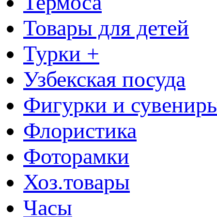
Термоса
Товары для детей
Турки +
Узбекская посуда
Фигурки и сувенир
Флористика
Фоторамки
Хоз.товары
Часы