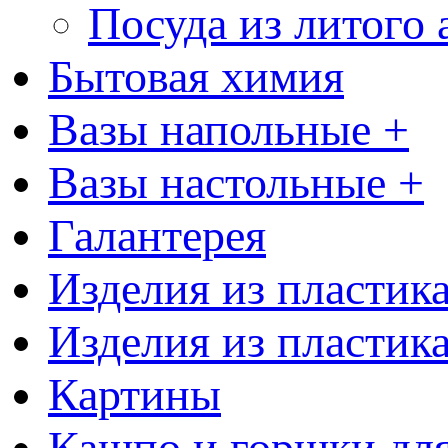
Посуда из литого
Бытовая химия
Вазы напольные +
Вазы настольные +
Галантерея
Изделия из пластик
Изделия из пластик
Картины
Кашпо и горшки для