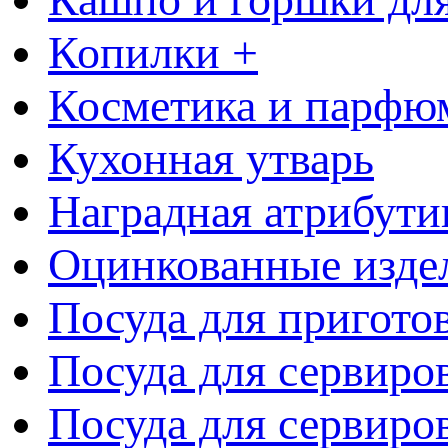
Копилки +
Косметика и парфю
Кухонная утварь
Наградная атрибути
Оцинкованные изде
Посуда для пригото
Посуда для сервиро
Посуда для сервиров