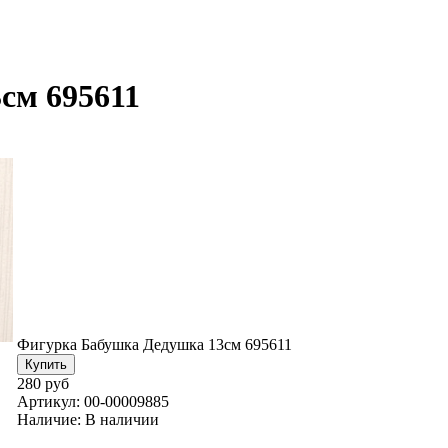
см 695611
Фигурка Бабушка Дедушка 13см 695611
280 руб
Артикул:
00-00009885
Наличие:
В наличии