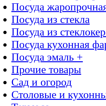
Посуда жаропрочна
Посуда из стекла
Посуда из стеклоке
Посуда кухонная фа
Посуда эмаль +
Прочие товары
Сад и огород
Столовые и кухонны