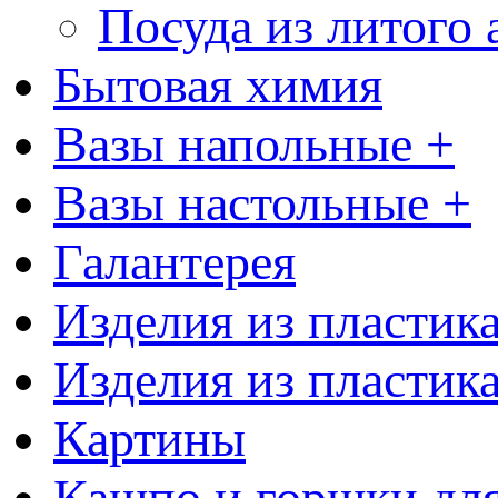
Посуда из литого
Бытовая химия
Вазы напольные +
Вазы настольные +
Галантерея
Изделия из пластик
Изделия из пластик
Картины
Кашпо и горшки для