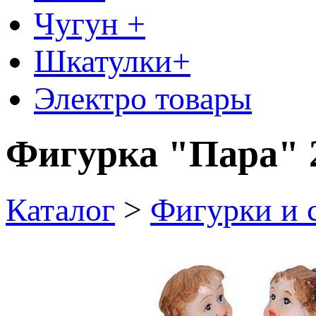
Чугун +
Шкатулки+
Электро товары
Фигурка "Пара" 
Каталог
>
Фигурки и 