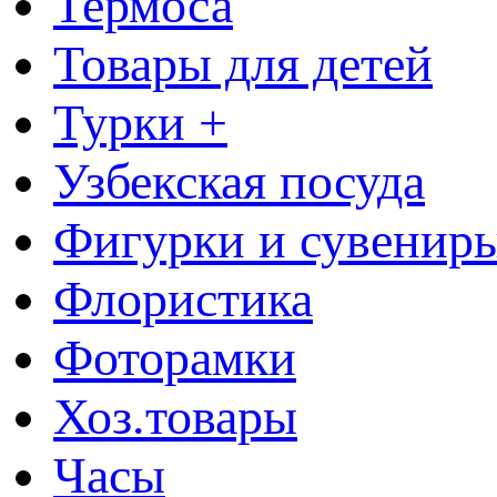
Термоса
Товары для детей
Турки +
Узбекская посуда
Фигурки и сувенир
Флористика
Фоторамки
Хоз.товары
Часы