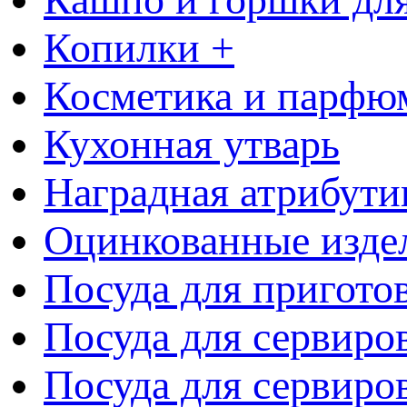
Копилки +
Косметика и парфю
Кухонная утварь
Наградная атрибути
Оцинкованные изде
Посуда для пригото
Посуда для сервиро
Посуда для сервиров