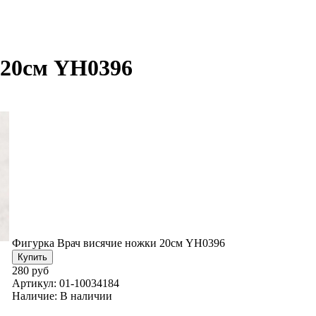
 20см YH0396
Фигурка Врач висячие ножки 20см YH0396
280 руб
Артикул:
01-10034184
Наличие:
В наличии