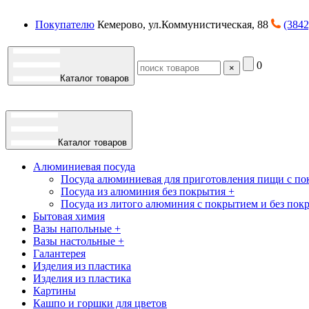
Покупателю
Кемерово, ул.Коммунистическая, 88
(3842
0
×
Каталог товаров
Каталог товаров
Алюминиевая посуда
Посуда алюминиевая для приготовления пищи с по
Посуда из алюминия без покрытия +
Посуда из литого алюминия с покрытием и без пок
Бытовая химия
Вазы напольные +
Вазы настольные +
Галантерея
Изделия из пластика
Изделия из пластика
Картины
Кашпо и горшки для цветов