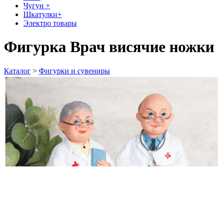
Чугун +
Шкатулки+
Электро товары
Фигурка Врач висячие ножки
Каталог
>
Фигурки и сувениры