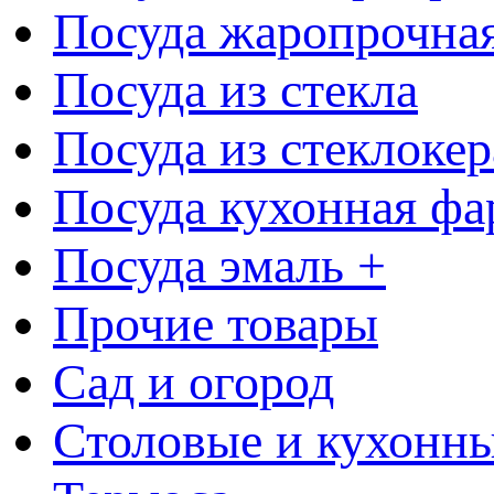
Посуда жаропрочна
Посуда из стекла
Посуда из стеклоке
Посуда кухонная фа
Посуда эмаль +
Прочие товары
Сад и огород
Столовые и кухонны