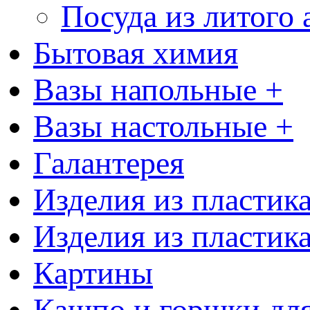
Посуда из литого
Бытовая химия
Вазы напольные +
Вазы настольные +
Галантерея
Изделия из пластик
Изделия из пластик
Картины
Кашпо и горшки для