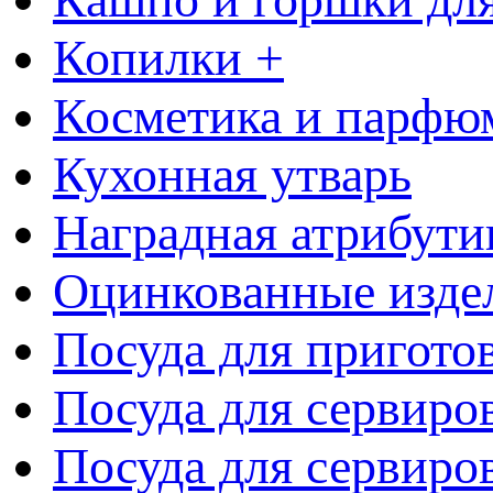
Копилки +
Косметика и парфю
Кухонная утварь
Наградная атрибути
Оцинкованные изде
Посуда для пригото
Посуда для сервиро
Посуда для сервиров