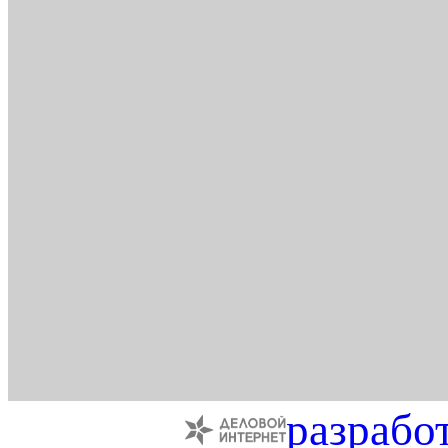
разрабо