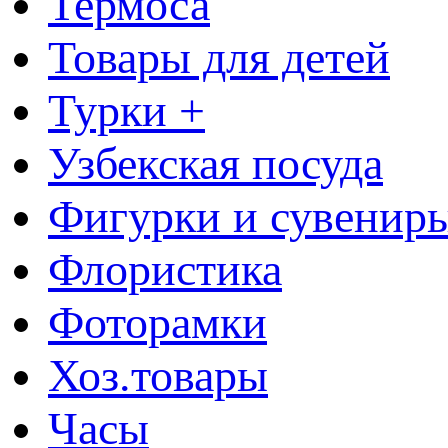
Термоса
Товары для детей
Турки +
Узбекская посуда
Фигурки и сувенир
Флористика
Фоторамки
Хоз.товары
Часы