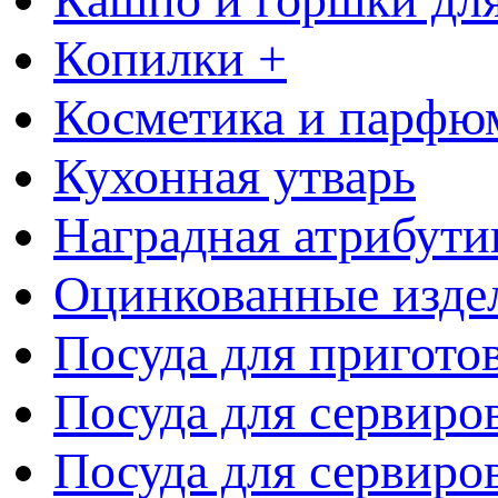
Копилки +
Косметика и парфю
Кухонная утварь
Наградная атрибути
Оцинкованные изде
Посуда для пригото
Посуда для сервиро
Посуда для сервиров