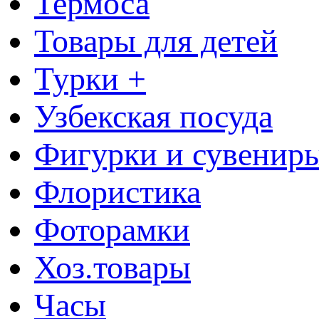
Термоса
Товары для детей
Турки +
Узбекская посуда
Фигурки и сувенир
Флористика
Фоторамки
Хоз.товары
Часы