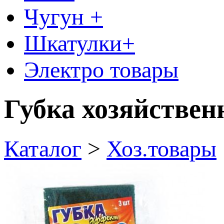
Чугун +
Шкатулки+
Электро товары
Губка хозяйстве
Каталог
>
Хоз.товары