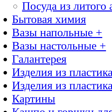
Посуда из литого
Бытовая химия
Вазы напольные +
Вазы настольные +
Галантерея
Изделия из пластик
Изделия из пластик
Картины
Кашпо и горшки для