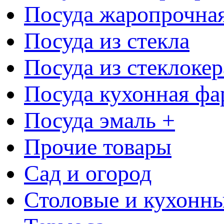
Посуда жаропрочна
Посуда из стекла
Посуда из стеклоке
Посуда кухонная фа
Посуда эмаль +
Прочие товары
Сад и огород
Столовые и кухонны