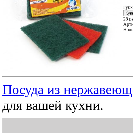
Губк
28 р
Арти
Нали
Посуда из нержавеющ
для вашей кухни.