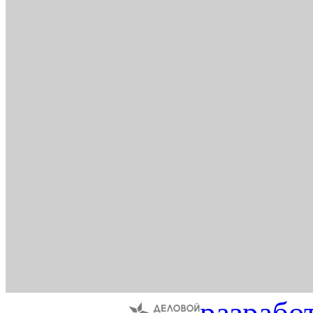
разрабо