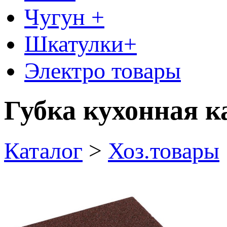
Чугун +
Шкатулки+
Электро товары
Губка кухонная к
Каталог
>
Хоз.товары