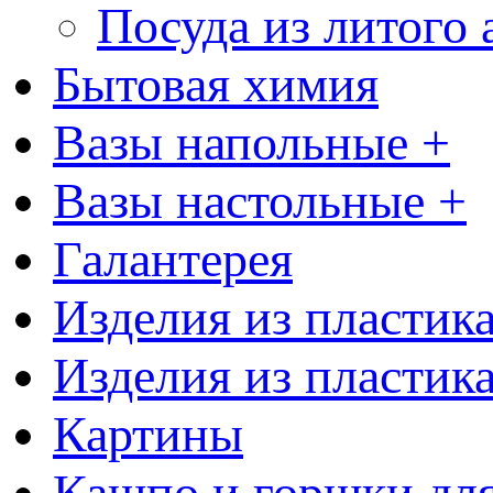
Посуда из литого
Бытовая химия
Вазы напольные +
Вазы настольные +
Галантерея
Изделия из пластик
Изделия из пластик
Картины
Кашпо и горшки для