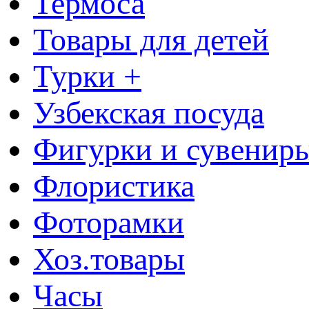
Термоса
Товары для детей
Турки +
Узбекская посуда
Фигурки и сувенир
Флористика
Фоторамки
Хоз.товары
Часы