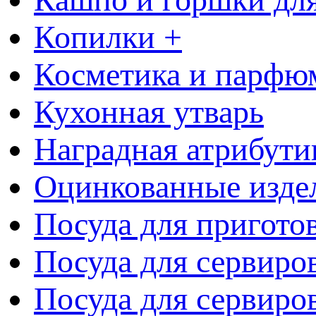
Копилки +
Косметика и парфю
Кухонная утварь
Наградная атрибути
Оцинкованные изде
Посуда для пригото
Посуда для сервиро
Посуда для сервиров