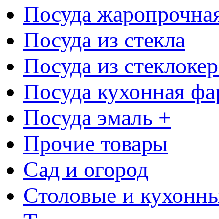
Посуда жаропрочна
Посуда из стекла
Посуда из стеклоке
Посуда кухонная фа
Посуда эмаль +
Прочие товары
Сад и огород
Столовые и кухонны