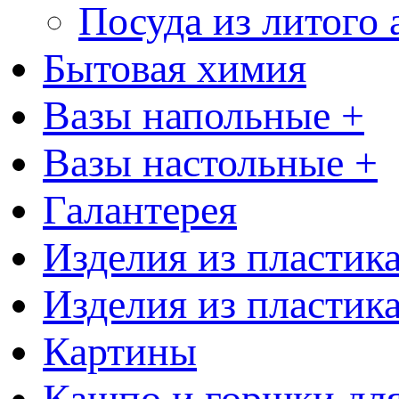
Посуда из литого
Бытовая химия
Вазы напольные +
Вазы настольные +
Галантерея
Изделия из пластик
Изделия из пластик
Картины
Кашпо и горшки для