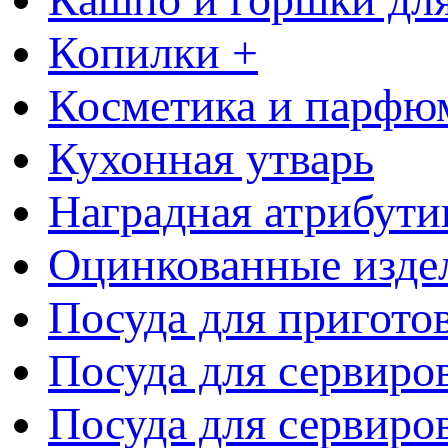
Копилки +
Косметика и парфю
Кухонная утварь
Наградная атрибути
Оцинкованные изде
Посуда для пригото
Посуда для сервиро
Посуда для сервиров