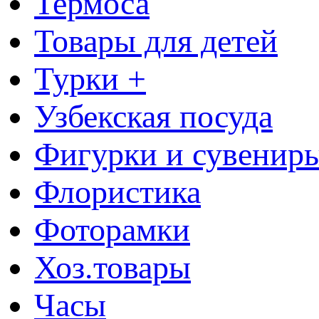
Термоса
Товары для детей
Турки +
Узбекская посуда
Фигурки и сувенир
Флористика
Фоторамки
Хоз.товары
Часы