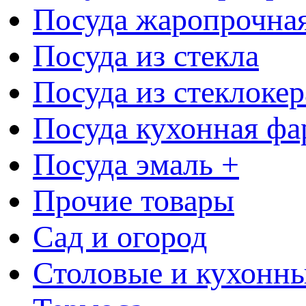
Посуда жаропрочна
Посуда из стекла
Посуда из стеклоке
Посуда кухонная фа
Посуда эмаль +
Прочие товары
Сад и огород
Столовые и кухонны