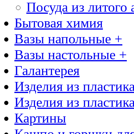
Посуда из литого
Бытовая химия
Вазы напольные +
Вазы настольные +
Галантерея
Изделия из пластик
Изделия из пластик
Картины
Кашпо и горшки для