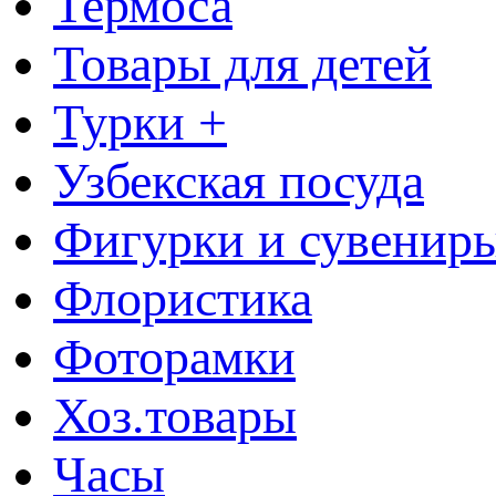
Термоса
Товары для детей
Турки +
Узбекская посуда
Фигурки и сувенир
Флористика
Фоторамки
Хоз.товары
Часы