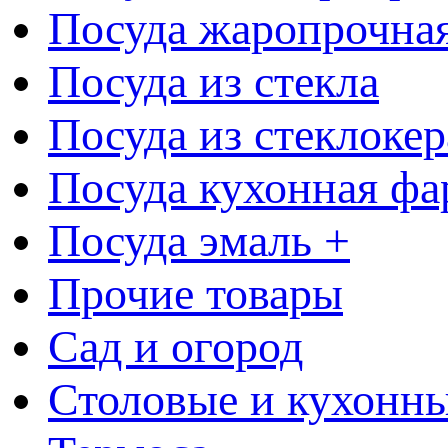
Посуда жаропрочна
Посуда из стекла
Посуда из стеклоке
Посуда кухонная фа
Посуда эмаль +
Прочие товары
Сад и огород
Столовые и кухонны