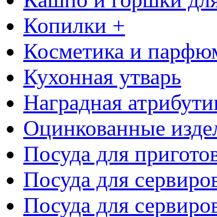
Копилки +
Косметика и парфю
Кухонная утварь
Наградная атрибути
Оцинкованные изде
Посуда для пригото
Посуда для сервиро
Посуда для сервиров