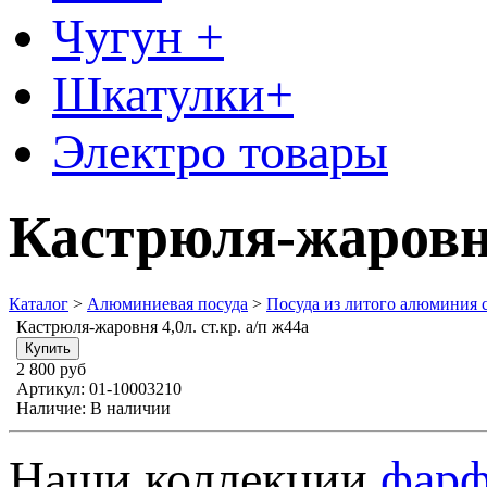
Чугун +
Шкатулки+
Электро товары
Кастрюля-жаровня 
Каталог
>
Алюминиевая посуда
>
Посуда из литого алюминия 
Кастрюля-жаровня 4,0л. ст.кр. а/п ж44а
2 800 руб
Артикул:
01-10003210
Наличие:
В наличии
Наши коллекции
фарф