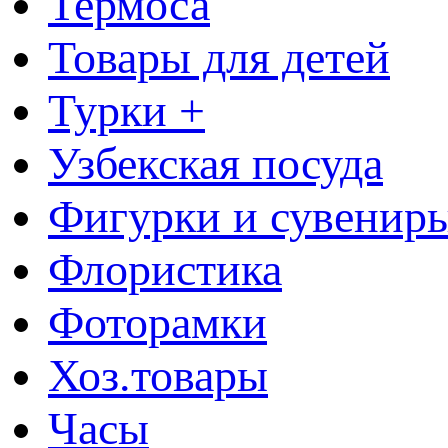
Термоса
Товары для детей
Турки +
Узбекская посуда
Фигурки и сувенир
Флористика
Фоторамки
Хоз.товары
Часы