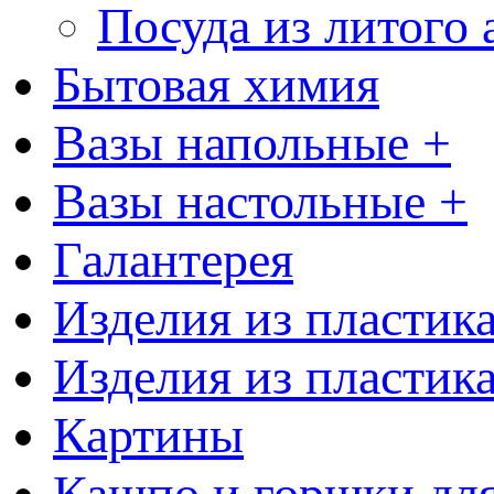
Посуда из литого
Бытовая химия
Вазы напольные +
Вазы настольные +
Галантерея
Изделия из пластик
Изделия из пластик
Картины
Кашпо и горшки для