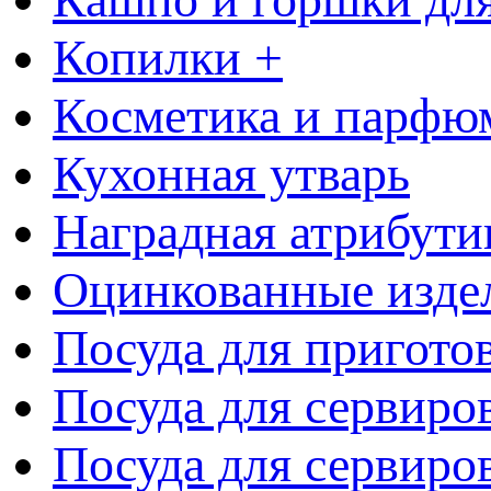
Копилки +
Косметика и парфю
Кухонная утварь
Наградная атрибути
Оцинкованные изде
Посуда для пригото
Посуда для сервиро
Посуда для сервиров