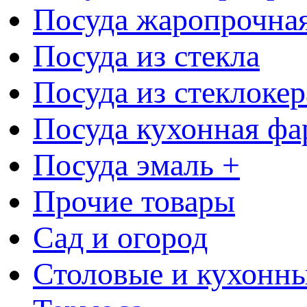
Посуда жаропрочна
Посуда из стекла
Посуда из стеклоке
Посуда кухонная фа
Посуда эмаль +
Прочие товары
Сад и огород
Столовые и кухонны