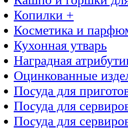
Копилки +
Косметика и парфю
Кухонная утварь
Наградная атрибути
Оцинкованные изде
Посуда для пригото
Посуда для сервиро
Посуда для сервиров