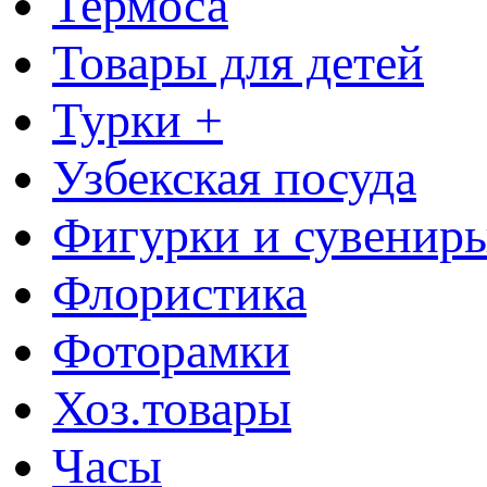
Термоса
Товары для детей
Турки +
Узбекская посуда
Фигурки и сувенир
Флористика
Фоторамки
Хоз.товары
Часы