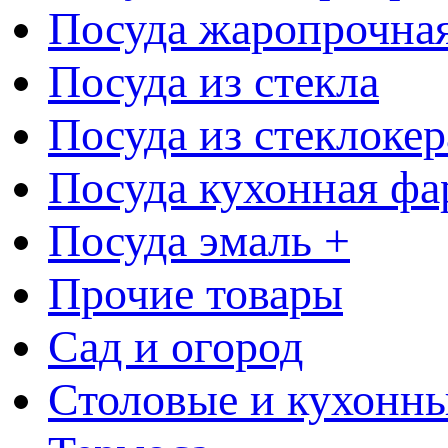
Посуда жаропрочна
Посуда из стекла
Посуда из стеклоке
Посуда кухонная фа
Посуда эмаль +
Прочие товары
Сад и огород
Столовые и кухонны