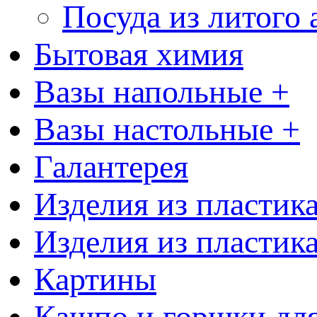
Посуда из литого
Бытовая химия
Вазы напольные +
Вазы настольные +
Галантерея
Изделия из пластик
Изделия из пластик
Картины
Кашпо и горшки для