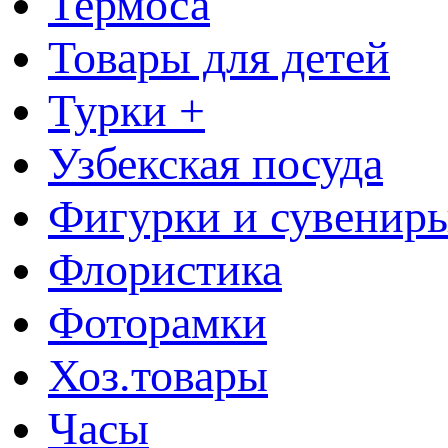
Термоса
Товары для детей
Турки +
Узбекская посуда
Фигурки и сувенир
Флористика
Фоторамки
Хоз.товары
Часы