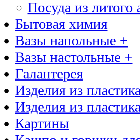
Посуда из литого
Бытовая химия
Вазы напольные +
Вазы настольные +
Галантерея
Изделия из пластик
Изделия из пластик
Картины
Кашпо и горшки для