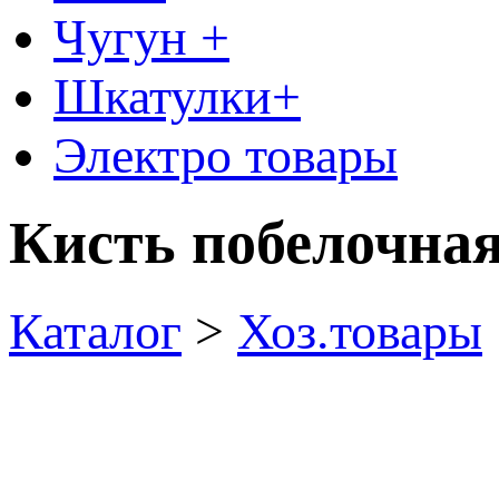
Чугун +
Шкатулки+
Электро товары
Кисть побелочная
Каталог
>
Хоз.товары