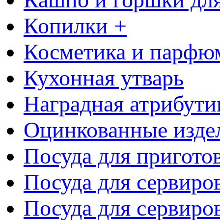
Копилки +
Косметика и парфю
Кухонная утварь
Наградная атрибути
Оцинкованные изде
Посуда для пригото
Посуда для сервиро
Посуда для сервиров