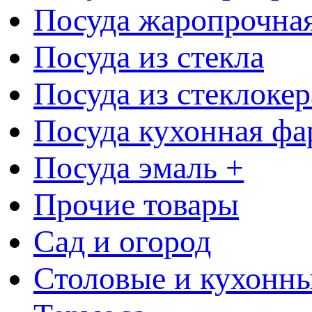
Посуда жаропрочна
Посуда из стекла
Посуда из стеклоке
Посуда кухонная фа
Посуда эмаль +
Прочие товары
Сад и огород
Столовые и кухонны