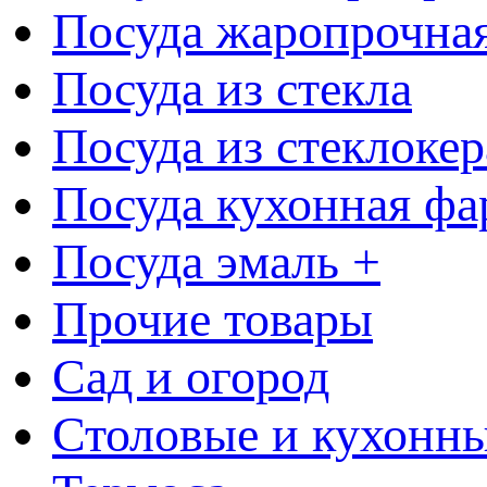
Посуда жаропрочна
Посуда из стекла
Посуда из стеклоке
Посуда кухонная фа
Посуда эмаль +
Прочие товары
Сад и огород
Столовые и кухонны