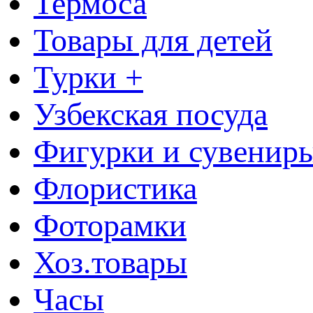
Термоса
Товары для детей
Турки +
Узбекская посуда
Фигурки и сувенир
Флористика
Фоторамки
Хоз.товары
Часы