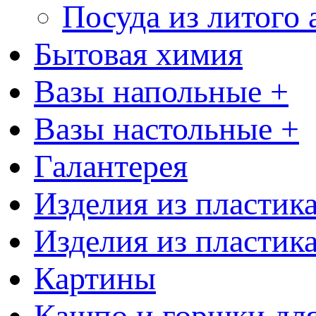
Посуда из литого
Бытовая химия
Вазы напольные +
Вазы настольные +
Галантерея
Изделия из пластик
Изделия из пластик
Картины
Кашпо и горшки для