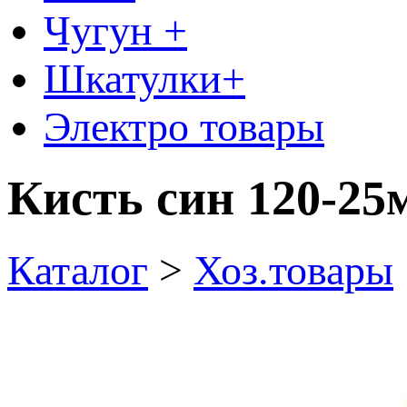
Чугун +
Шкатулки+
Электро товары
Кисть син 120-25
Каталог
>
Хоз.товары