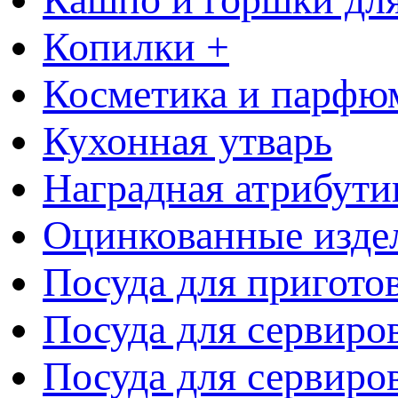
Копилки +
Косметика и парфю
Кухонная утварь
Наградная атрибути
Оцинкованные изде
Посуда для пригото
Посуда для сервиро
Посуда для сервиров