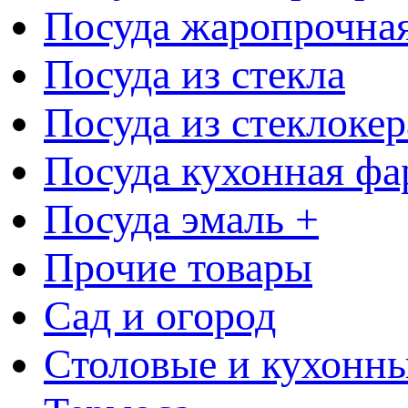
Посуда жаропрочна
Посуда из стекла
Посуда из стеклоке
Посуда кухонная фа
Посуда эмаль +
Прочие товары
Сад и огород
Столовые и кухонны