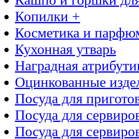
Копилки +
Косметика и парфю
Кухонная утварь
Наградная атрибути
Оцинкованные изде
Посуда для пригото
Посуда для сервиро
Посуда для сервиров