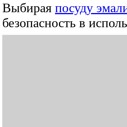
Выбирая
посуду эмал
безопасность в испол