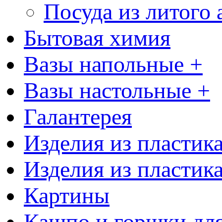
Посуда из литого
Бытовая химия
Вазы напольные +
Вазы настольные +
Галантерея
Изделия из пластик
Изделия из пластик
Картины
Кашпо и горшки для