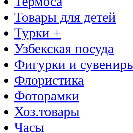
Термоса
Товары для детей
Турки +
Узбекская посуда
Фигурки и сувенир
Флористика
Фоторамки
Хоз.товары
Часы