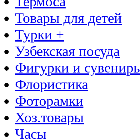
Термоса
Товары для детей
Турки +
Узбекская посуда
Фигурки и сувенир
Флористика
Фоторамки
Хоз.товары
Часы