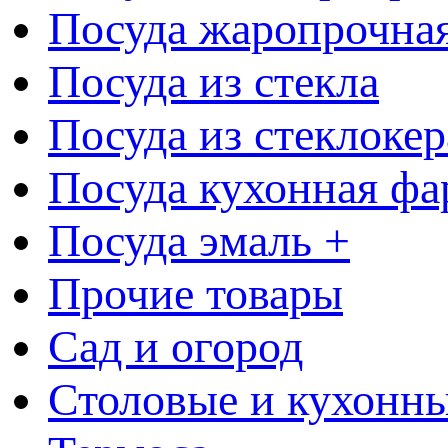
Посуда жаропрочна
Посуда из стекла
Посуда из стеклоке
Посуда кухонная фа
Посуда эмаль +
Прочие товары
Сад и огород
Столовые и кухонны