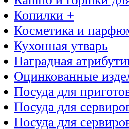
Копилки +
Косметика и парфю
Кухонная утварь
Наградная атрибути
Оцинкованные изде
Посуда для пригото
Посуда для сервиро
Посуда для сервиров