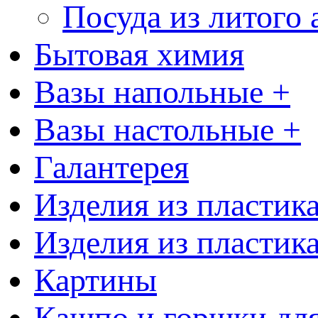
Посуда из литого
Бытовая химия
Вазы напольные +
Вазы настольные +
Галантерея
Изделия из пластик
Изделия из пластик
Картины
Кашпо и горшки для