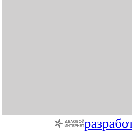
разрабо