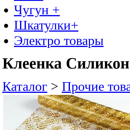
Чугун +
Шкатулки+
Электро товары
Клеенка Силикон
Каталог
>
Прочие тов