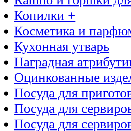
Копилки +
Косметика и парфю
Кухонная утварь
Наградная атрибути
Оцинкованные изде
Посуда для пригото
Посуда для сервиро
Посуда для сервиров