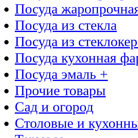
Посуда жаропрочна
Посуда из стекла
Посуда из стеклоке
Посуда кухонная фа
Посуда эмаль +
Прочие товары
Сад и огород
Столовые и кухонны