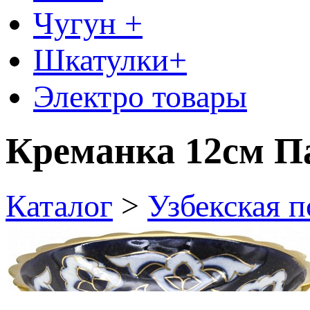
Чугун +
Шкатулки+
Электро товары
Креманка 12см Па
Каталог
>
Узбекская п