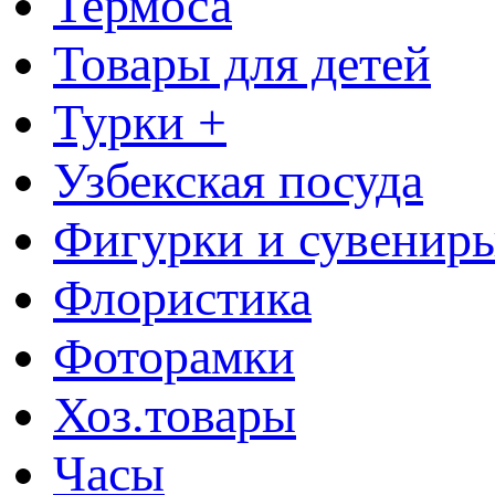
Термоса
Товары для детей
Турки +
Узбекская посуда
Фигурки и сувенир
Флористика
Фоторамки
Хоз.товары
Часы