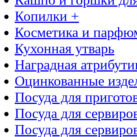
Копилки +
Косметика и парфю
Кухонная утварь
Наградная атрибути
Оцинкованные изде
Посуда для пригото
Посуда для сервиро
Посуда для сервиров