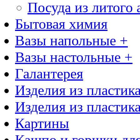
Посуда из литого
Бытовая химия
Вазы напольные +
Вазы настольные +
Галантерея
Изделия из пластик
Изделия из пластик
Картины
Кашпо и горшки для