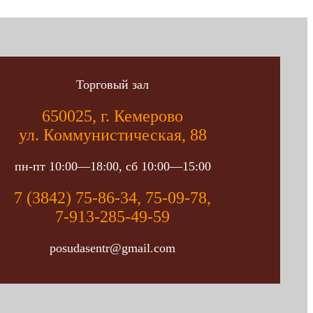
Торговый зал
650025, г. Кемерово
ул. Коммунистическая, 88
пн-пт 10:00—18:00, сб 10:00—15:00
7 (3842) 75-86-34, 75-09-78,
7-913-285-49-59
posudasentr@gmail.com