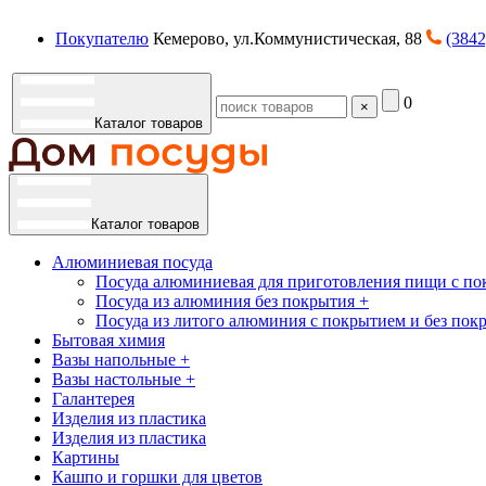
Покупателю
Кемерово, ул.Коммунистическая, 88
(3842
0
×
Каталог товаров
Каталог товаров
Алюминиевая посуда
Посуда алюминиевая для приготовления пищи с по
Посуда из алюминия без покрытия +
Посуда из литого алюминия с покрытием и без пок
Бытовая химия
Вазы напольные +
Вазы настольные +
Галантерея
Изделия из пластика
Изделия из пластика
Картины
Кашпо и горшки для цветов