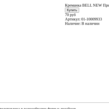
Креманка BELL NEW При
70 руб
Артикул:
01-10009933
Наличие:
В наличии
редставлена в разнообразии форм и дизайнов.