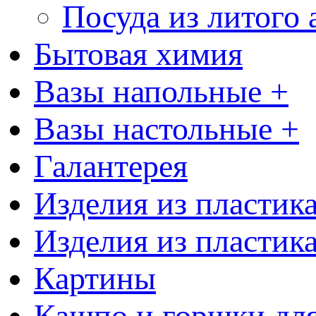
Посуда из литого
Бытовая химия
Вазы напольные +
Вазы настольные +
Галантерея
Изделия из пластик
Изделия из пластик
Картины
Кашпо и горшки для