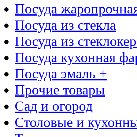
Посуда жаропрочна
Посуда из стекла
Посуда из стеклоке
Посуда кухонная фа
Посуда эмаль +
Прочие товары
Сад и огород
Столовые и кухонны