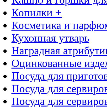
Копилки +
Косметика и парфю
Кухонная утварь
Наградная атрибути
Оцинкованные изде
Посуда для пригото
Посуда для сервиро
Посуда для сервиров