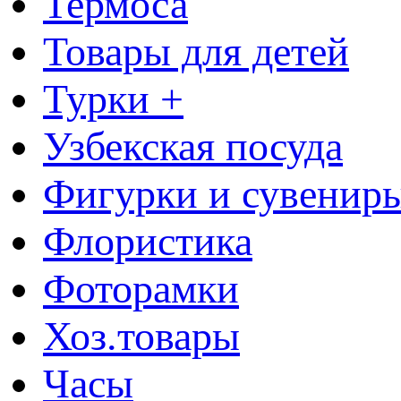
Термоса
Товары для детей
Турки +
Узбекская посуда
Фигурки и сувенир
Флористика
Фоторамки
Хоз.товары
Часы