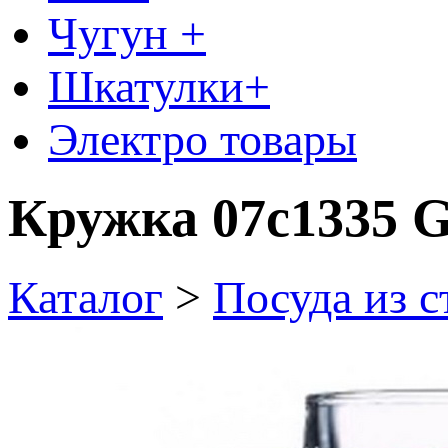
Чугун +
Шкатулки+
Электро товары
Кружка 07с1335 G
Каталог
>
Посуда из с