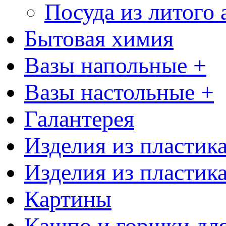
Посуда из литого
Бытовая химия
Вазы напольные +
Вазы настольные +
Галантерея
Изделия из пластик
Изделия из пластик
Картины
Кашпо и горшки для