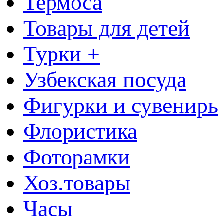
Термоса
Товары для детей
Турки +
Узбекская посуда
Фигурки и сувенир
Флористика
Фоторамки
Хоз.товары
Часы