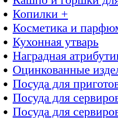
Копилки +
Косметика и парфю
Кухонная утварь
Наградная атрибути
Оцинкованные изде
Посуда для пригото
Посуда для сервиро
Посуда для сервиров