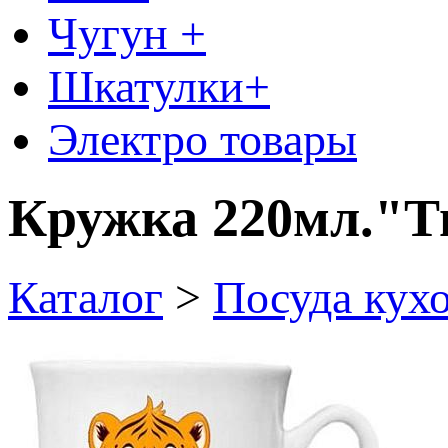
Чугун +
Шкатулки+
Электро товары
Кружка 220мл."Т
Каталог
>
Посуда кух