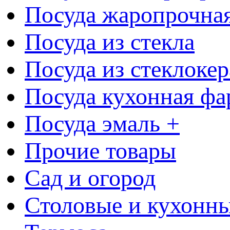
Посуда жаропрочна
Посуда из стекла
Посуда из стеклоке
Посуда кухонная фа
Посуда эмаль +
Прочие товары
Сад и огород
Столовые и кухонны